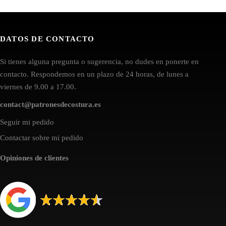
DATOS DE CONTACTO
Si tienes alguna pregunta o sugerencia, no dudes en ponerte en
contacto. Respondemos en un plazo de 24 horas, de lunes a
viernes de 9.00 a 17.00.
contact@patronesdecostura.es
Seguir mi pedido
Contactar sobre mi pedido
Opiniones de clientes