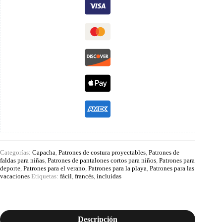
Categorías:
Capacha
,
Patrones de costura proyectables
,
Patrones de
faldas para niñas
,
Patrones de pantalones cortos para niños
,
Patrones para
deporte
,
Patrones para el verano
,
Patrones para la playa
,
Patrones para las
vacaciones
Etiquetas:
fácil
,
francés
,
incluidas
Descripción