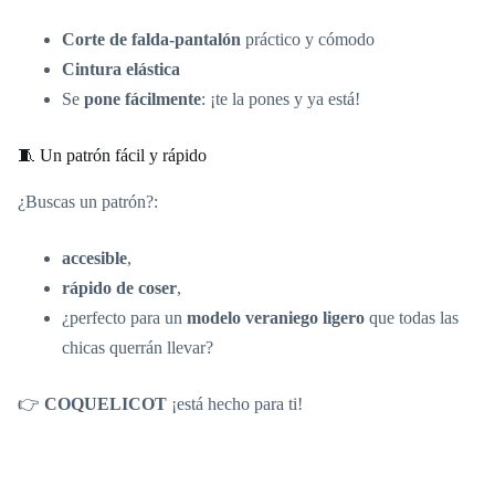
Corte de falda-pantalón
práctico y cómodo
Cintura elástica
Se
pone fácilmente
: ¡te la pones y ya está!
🧵 Un patrón fácil y rápido
¿Buscas un patrón?:
accesible
,
rápido de coser
,
¿perfecto para un
modelo veraniego ligero
que todas las
chicas querrán llevar?
👉
COQUELICOT
¡está hecho para ti!