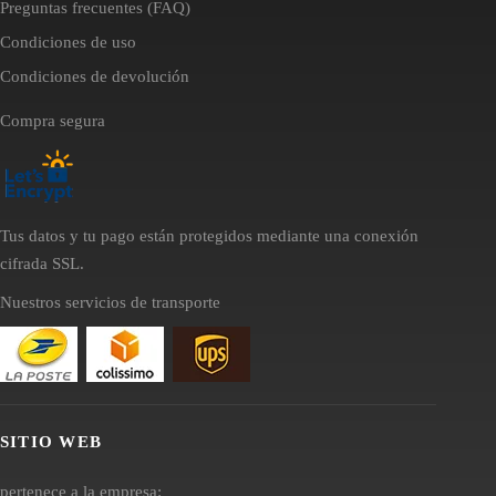
Preguntas frecuentes (FAQ)
Condiciones de uso
Condiciones de devolución
Compra segura
Tus datos y tu pago están protegidos mediante una conexión
cifrada SSL.
Nuestros servicios de transporte
SITIO WEB
pertenece a la empresa: