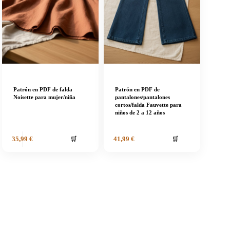
Patrón en PDF de falda
Patrón en PDF de
Noisette para mujer/niña
pantalones/pantalones
cortos/falda Fauvette para
niños de 2 a 12 años
🛒
🛒
35,99
€
41,99
€