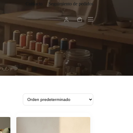
Contacto
Seguimiento de pedidos
Carro
de
compra