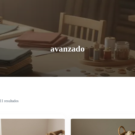
avanzado
11 resultados