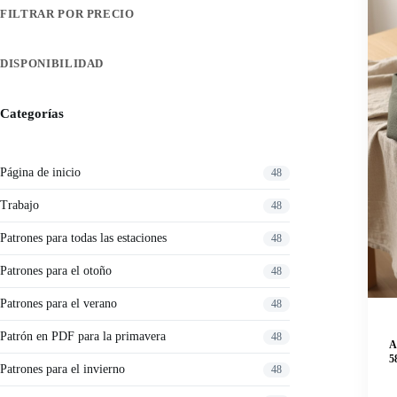
FILTRAR POR PRECIO
DISPONIBILIDAD
Categorías
Página de inicio
48
Trabajo
48
Patrones para todas las estaciones
48
Patrones para el otoño
48
Patrones para el verano
48
Patrón en PDF para la primavera
48
A
5
Patrones para el invierno
48