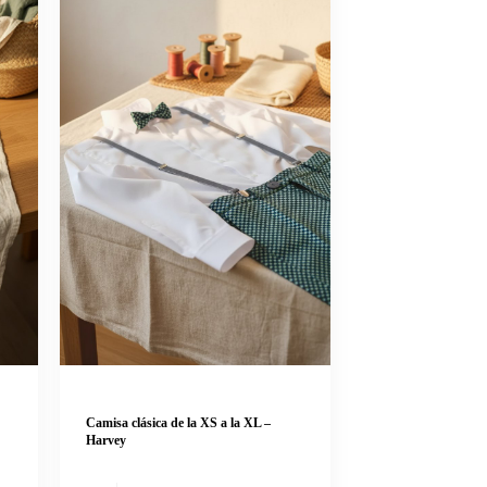
Camisa clásica de la XS a la XL –
Harvey