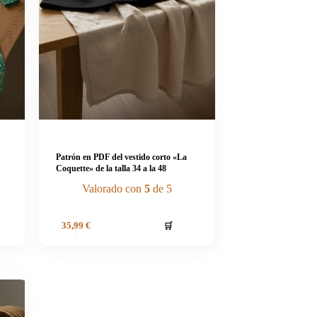
Patrón en PDF del vestido corto «La
Coquette» de la talla 34 a la 48
Valorado con
5
de 5
🛒
35,99
€