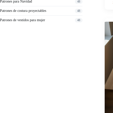
Patrones para Navidad
48
Patrones de costura proyectables
48
Patrones de vestidos para mujer
48