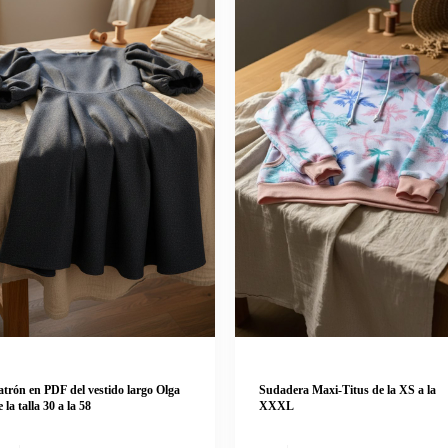
atrón en PDF del vestido largo Olga
Sudadera Maxi-Titus de la XS a la
e la talla 30 a la 58
XXXL