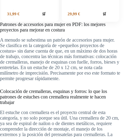
🛒
🛒
31,99
€
29,99
€
Patrones de accesorios para mujer en PDF: los mejores
proyectos para mejorar en costura
A menudo se subestima un patrón de accesorios para mujer.
Se clasifica en la categoría de «pequeños proyectos de
costura» sin darse cuenta de que, en un máximo de dos horas
de trabajo, concentra las técnicas más formativas: colocación
de cremalleras, manejo de esquinas con fuelle, forros, bieses y
entretelas. En un estuche de 20 x 12 cm, se nota cada
milímetro de imprecisión. Precisamente por eso este formato te
permite progresar rápidamente.
Colocación de cremalleras, esquinas y forros: lo que los
patrones de estuches con cremallera realmente te hacen
trabajar
El estuche con cremallera es el proyecto central de esta
categoría, y no solo porque sea útil. Una cremallera de 20 cm,
ya sea de espiral de nailon o de dientes metálicos, requiere
comprender la dirección de montaje, el manejo de los
extremos y la posición del prensatelas para cremalleras. La