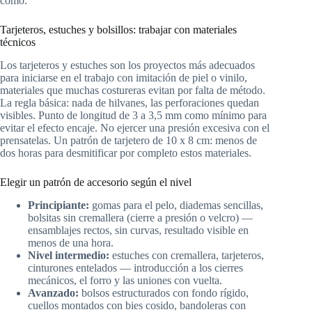
cómo.
Tarjeteros, estuches y bolsillos: trabajar con materiales
técnicos
Los tarjeteros y estuches son los proyectos más adecuados
para iniciarse en el trabajo con imitación de piel o vinilo,
materiales que muchas costureras evitan por falta de método.
La regla básica: nada de hilvanes, las perforaciones quedan
visibles. Punto de longitud de 3 a 3,5 mm como mínimo para
evitar el efecto encaje. No ejercer una presión excesiva con el
prensatelas. Un patrón de tarjetero de 10 x 8 cm: menos de
dos horas para desmitificar por completo estos materiales.
Elegir un patrón de accesorio según el nivel
Principiante:
gomas para el pelo, diademas sencillas,
bolsitas sin cremallera (cierre a presión o velcro) —
ensamblajes rectos, sin curvas, resultado visible en
menos de una hora.
Nivel intermedio:
estuches con cremallera, tarjeteros,
cinturones entelados — introducción a los cierres
mecánicos, el forro y las uniones con vuelta.
Avanzado:
bolsos estructurados con fondo rígido,
cuellos montados con bies cosido, bandoleras con