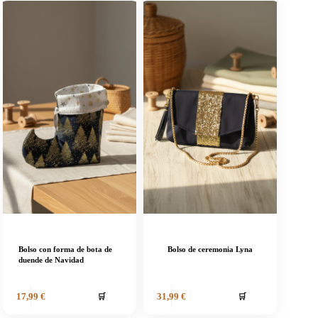
Bolso con forma de bota de
Bolso de ceremonia Lyna
duende de Navidad
🛒
🛒
17,99
€
31,99
€