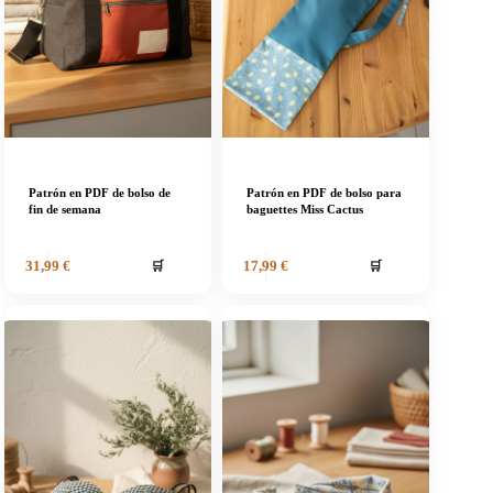
Patrón en PDF de bolso de
Patrón en PDF de bolso para
fin de semana
baguettes Miss Cactus
🛒
🛒
31,99
€
17,99
€