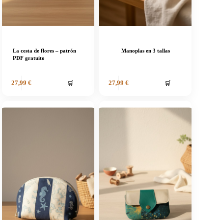
La cesta de flores – patrón
Manoplas en 3 tallas
PDF gratuito
🛒
🛒
27,99
€
27,99
€