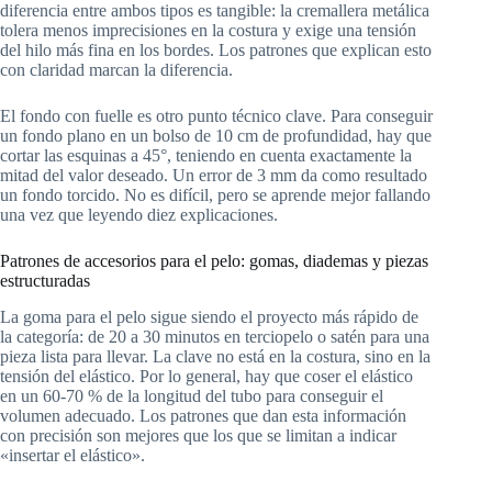
diferencia entre ambos tipos es tangible: la cremallera metálica
tolera menos imprecisiones en la costura y exige una tensión
del hilo más fina en los bordes. Los patrones que explican esto
con claridad marcan la diferencia.
El fondo con fuelle es otro punto técnico clave. Para conseguir
un fondo plano en un bolso de 10 cm de profundidad, hay que
cortar las esquinas a 45°, teniendo en cuenta exactamente la
mitad del valor deseado. Un error de 3 mm da como resultado
un fondo torcido. No es difícil, pero se aprende mejor fallando
una vez que leyendo diez explicaciones.
Patrones de accesorios para el pelo: gomas, diademas y piezas
estructuradas
La goma para el pelo sigue siendo el proyecto más rápido de
la categoría: de 20 a 30 minutos en terciopelo o satén para una
pieza lista para llevar. La clave no está en la costura, sino en la
tensión del elástico. Por lo general, hay que coser el elástico
en un 60-70 % de la longitud del tubo para conseguir el
volumen adecuado. Los patrones que dan esta información
con precisión son mejores que los que se limitan a indicar
«insertar el elástico».