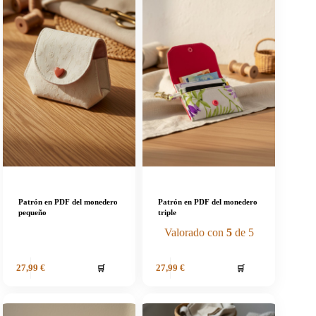
Patrón en PDF del monedero
Patrón en PDF del monedero
pequeño
triple
Valorado con
5
de 5
🛒
🛒
27,99
€
27,99
€