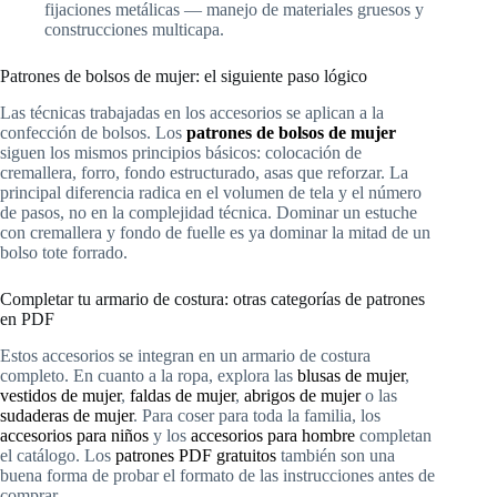
fijaciones metálicas — manejo de materiales gruesos y
construcciones multicapa.
Patrones de bolsos de mujer: el siguiente paso lógico
Las técnicas trabajadas en los accesorios se aplican a la
confección de bolsos. Los
patrones de bolsos de mujer
siguen los mismos principios básicos: colocación de
cremallera, forro, fondo estructurado, asas que reforzar. La
principal diferencia radica en el volumen de tela y el número
de pasos, no en la complejidad técnica. Dominar un estuche
con cremallera y fondo de fuelle es ya dominar la mitad de un
bolso tote forrado.
Completar tu armario de costura: otras categorías de patrones
en PDF
Estos accesorios se integran en un armario de costura
completo. En cuanto a la ropa, explora las
blusas de mujer
,
vestidos de mujer
,
faldas de mujer
,
abrigos de mujer
o las
sudaderas de mujer
. Para coser para toda la familia, los
accesorios para niños
y los
accesorios para hombre
completan
el catálogo. Los
patrones PDF gratuitos
también son una
buena forma de probar el formato de las instrucciones antes de
comprar.