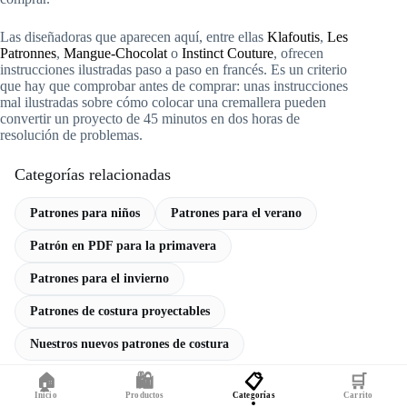
Las diseñadoras que aparecen aquí, entre ellas
Klafoutis
,
Les
Patronnes
,
Mangue-Chocolat
o
Instinct Couture
, ofrecen
instrucciones ilustradas paso a paso en francés. Es un criterio
que hay que comprobar antes de comprar: unas instrucciones
mal ilustradas sobre cómo colocar una cremallera pueden
convertir un proyecto de 45 minutos en dos horas de
resolución de problemas.
Categorías relacionadas
Patrones para niños
Patrones para el verano
Patrón en PDF para la primavera
Patrones para el invierno
Patrones de costura proyectables
Nuestros nuevos patrones de costura
🏠
🛍️
📋
🛒
Inicio
Productos
Categorías
Carrito