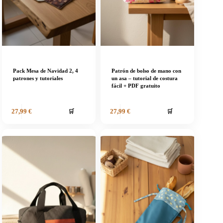
Pack Mesa de Navidad 2, 4
Patrón de bolso de mano con
patrones y tutoriales
un asa – tutorial de costura
fácil + PDF gratuito
🛒
🛒
27,99
€
27,99
€