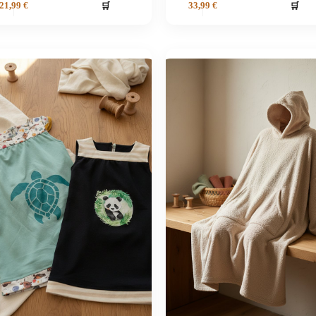
🛒
🛒
21,99
€
33,99
€