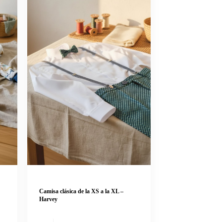
Camisa clásica de la XS a la XL –
Harvey