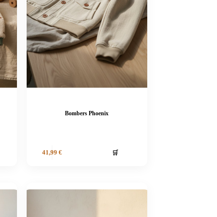
Bombers Phoenix
🛒
41,99
€