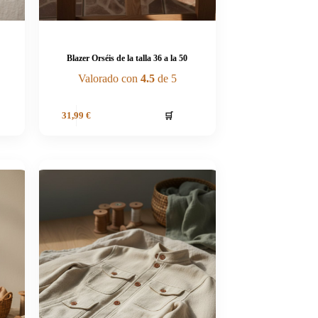
Blazer Orséis de la talla 36 a la 50
Valorado con
4.5
de 5
🛒
31,99
€