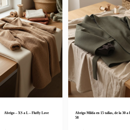
Abrigo – XS a L – Fluffy Love
Abrigo Milda en 15 tallas, de la 30 a 
58