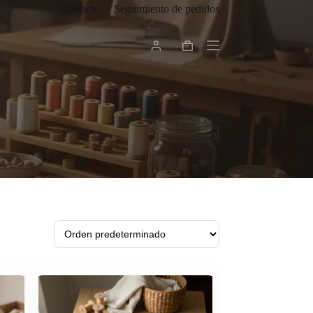
Contacto
Seguimiento de pedidos
Carro
de
compra