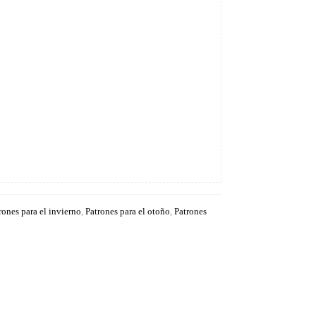
rones para el invierno
,
Patrones para el otoño
,
Patrones