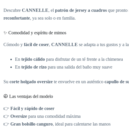
Descubre
CANNELLE
, el
patrón de jersey a cuadros
que pronto 
reconfortante
, ya sea solo o en familia.
✨ Comodidad y espíritu de mimos
Cómodo y
fácil de coser
,
CANNELLE
se adapta a tus gustos y a la
En
tejido cálido
para disfrutar de un té frente a la chimenea
En
tejido de rizo
para una salida del baño muy suave
Su
corte holgado oversize
te envuelve en un auténtico
capullo de s
🧥 Las ventajas del modelo
👉
Fácil y rápido de coser
👉
Oversize
para una comodidad máxima
👉
Gran bolsillo canguro
, ideal para calentarse las manos