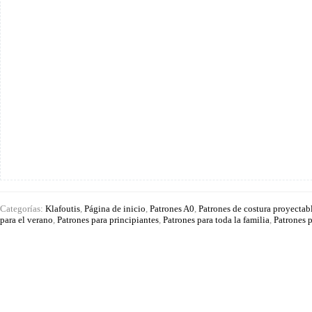
Categorías:
Klafoutis
,
Página de inicio
,
Patrones A0
,
Patrones de costura proyectab
para el verano
,
Patrones para principiantes
,
Patrones para toda la familia
,
Patrones p