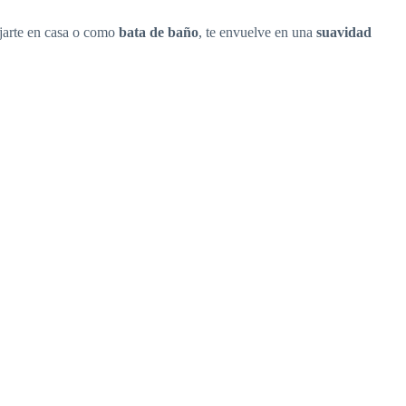
ajarte en casa o como
bata de baño
, te envuelve en una
suavidad