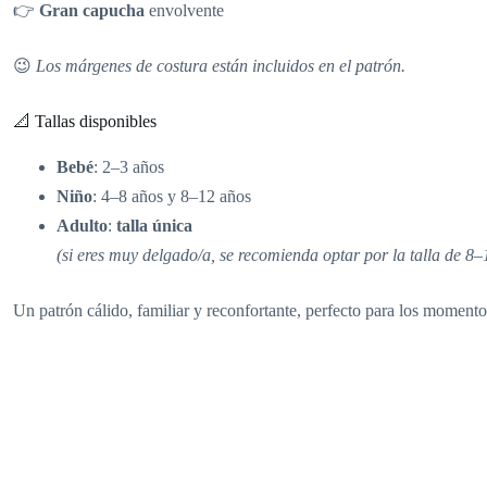
👉
Gran capucha
envolvente
😉
Los márgenes de costura están incluidos en el patrón.
📐 Tallas disponibles
Bebé
: 2–3 años
Niño
: 4–8 años y 8–12 años
Adulto
:
talla única
(si eres muy delgado/a, se recomienda optar por la talla de 8
Un patrón cálido, familiar y reconfortante, perfecto para los momento