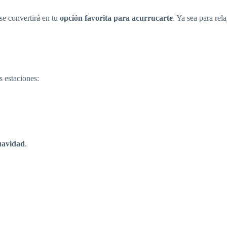
se convertirá en tu
opción favorita para acurrucarte
. Ya sea para rel
s estaciones:
uavidad
.