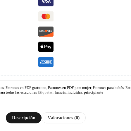
les
,
Patrones en PDF gratuitos
,
Patrones en PDF para mujer
,
Patrones para bebés
,
Pat
ara todas las estaciones
Etiquetas:
francés
,
incluidas
,
principiante
Descripción
Valoraciones (0)