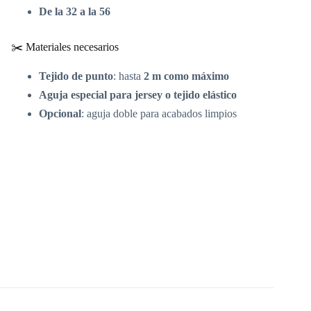
De la 32 a la 56
✂️ Materiales necesarios
Tejido de punto
: hasta
2 m como máximo
Aguja especial para jersey o tejido elástico
Opcional
: aguja doble para acabados limpios