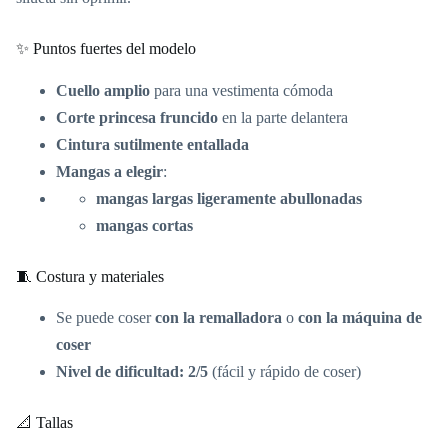
✨ Puntos fuertes del modelo
Cuello amplio
para una vestimenta cómoda
Corte princesa fruncido
en la parte delantera
Cintura sutilmente entallada
Mangas a elegir
:
mangas largas ligeramente abullonadas
mangas cortas
🧵 Costura y materiales
Se puede coser
con la remalladora
o
con la máquina de
coser
Nivel de dificultad: 2/5
(fácil y rápido de coser)
📐 Tallas