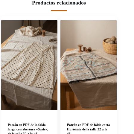
Productos relacionados
Patrón en PDF de la falda
Patrón en PDF de falda corta
larga con abertura «Suzie»,
Hortensia de la talla 32 a la
de la talla 32 a la 46
46