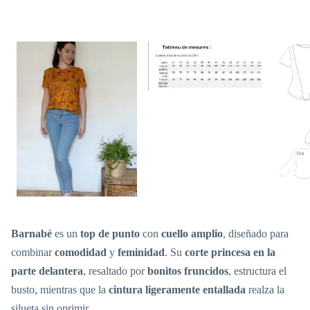
Barnabé
es un
top de punto
con
cuello amplio
, diseñado para
combinar
comodidad
y
feminidad
. Su
corte princesa en la
parte delantera
, resaltado por
bonitos fruncidos
, estructura el
busto, mientras que la
cintura ligeramente entallada
realza la
silueta sin oprimir.