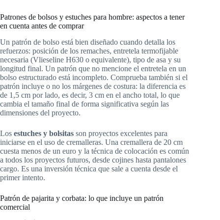
Patrones de bolsos y estuches para hombre: aspectos a tener
en cuenta antes de comprar
Un patrón de bolso está bien diseñado cuando detalla los
refuerzos: posición de los remaches, entretela termofijable
necesaria (Vlieseline H630 o equivalente), tipo de asa y su
longitud final. Un patrón que no mencione el entretela en un
bolso estructurado está incompleto. Comprueba también si el
patrón incluye o no los márgenes de costura: la diferencia es
de 1,5 cm por lado, es decir, 3 cm en el ancho total, lo que
cambia el tamaño final de forma significativa según las
dimensiones del proyecto.
Los
estuches y bolsitas
son proyectos excelentes para
iniciarse en el uso de cremalleras. Una cremallera de 20 cm
cuesta menos de un euro y la técnica de colocación es común
a todos los proyectos futuros, desde cojines hasta pantalones
cargo. Es una inversión técnica que sale a cuenta desde el
primer intento.
Patrón de pajarita y corbata: lo que incluye un patrón
comercial