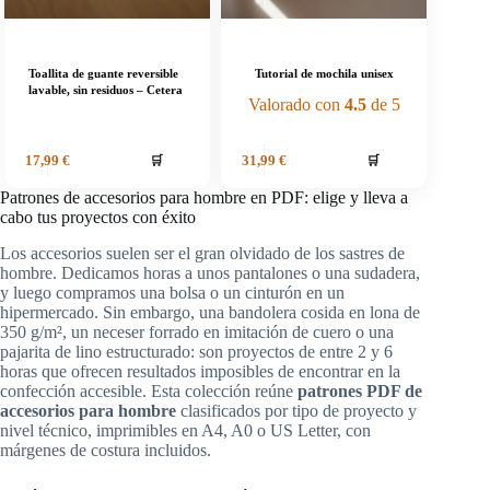
Toallita de guante reversible
Tutorial de mochila unisex
lavable, sin residuos – Cetera
Valorado con
4.5
de 5
🛒
🛒
17,99
€
31,99
€
Patrones de accesorios para hombre en PDF: elige y lleva a
cabo tus proyectos con éxito
Los accesorios suelen ser el gran olvidado de los sastres de
hombre. Dedicamos horas a unos pantalones o una sudadera,
y luego compramos una bolsa o un cinturón en un
hipermercado. Sin embargo, una bandolera cosida en lona de
350 g/m², un neceser forrado en imitación de cuero o una
pajarita de lino estructurado: son proyectos de entre 2 y 6
horas que ofrecen resultados imposibles de encontrar en la
confección accesible. Esta colección reúne
patrones PDF de
accesorios para hombre
clasificados por tipo de proyecto y
nivel técnico, imprimibles en A4, A0 o US Letter, con
márgenes de costura incluidos.