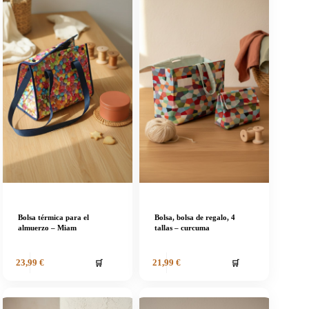
Bolsa térmica para el
Bolsa, bolsa de regalo, 4
almuerzo – Miam
tallas – curcuma
🛒
🛒
23,99
€
21,99
€