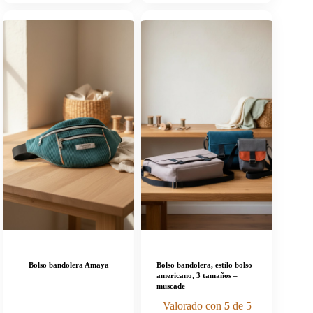
Bolso bandolera Amaya
Bolso bandolera, estilo bolso
americano, 3 tamaños –
muscade
Valorado con
5
de 5