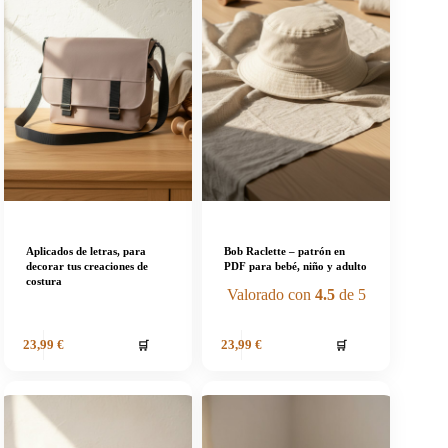
Aplicados de letras, para
Bob Raclette – patrón en
decorar tus creaciones de
PDF para bebé, niño y adulto
costura
Valorado con
4.5
de 5
🛒
🛒
23,99
€
23,99
€