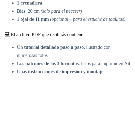
1 cremallera
Bies
: 20 cm
(solo para el neceser)
1 ojal de 11 mm
(opcional – para el estuche de toallitas)
💻 El archivo PDF que recibirás contiene
Un
tutorial detallado paso a paso
, ilustrado con
numerosas fotos
Los
patrones de los 3 formatos
, listos para imprimir en A4
Unas
instrucciones de impresión y montaje