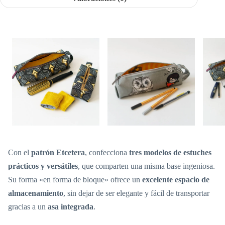
Con el
patrón Etcetera
, confecciona
tres modelos de estuches
prácticos y versátiles
, que comparten una misma base ingeniosa.
Su forma «en forma de bloque» ofrece un
excelente espacio de
almacenamiento
, sin dejar de ser elegante y fácil de transportar
gracias a un
asa integrada
.