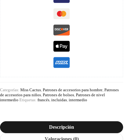
Categorías:
Miss Cactus
,
Patrones de accesorios para hombre
,
Patrones
de accesorios para niños
,
Patrones de bolsos
,
Patrones de nivel
intermedio
Etiquetas:
francés
,
incluidas
,
intermedio
Descripción
Valoraciones (0)