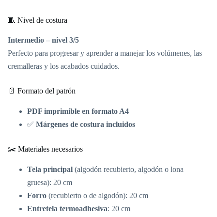
🧵 Nivel de costura
Intermedio – nivel 3/5
Perfecto para progresar y aprender a manejar los volúmenes, las
cremalleras y los acabados cuidados.
📄 Formato del patrón
PDF imprimible en formato A4
✅
Márgenes de costura incluidos
✂️ Materiales necesarios
Tela principal
(algodón recubierto, algodón o lona
gruesa): 20 cm
Forro
(recubierto o de algodón): 20 cm
Entretela termoadhesiva
: 20 cm