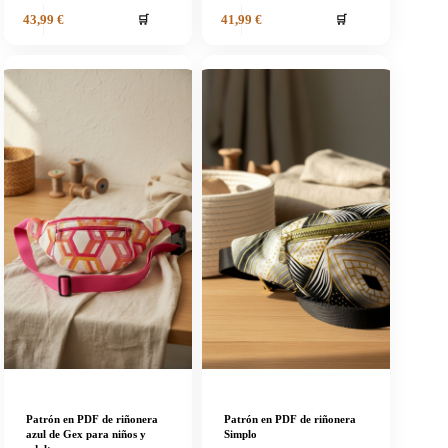
🛒
🛒
43,99
€
41,99
€
Patrón en PDF de riñonera
Patrón en PDF de riñonera
azul de Gex para niños y
Simplo