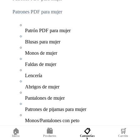
Patrones PDF para mujer
Patrón PDF para mujer
Blusas para mujer
Monos de mujer
Faldas de mujer
Lencería
Abrigos de mujer
Pantalones de mujer
Patrones de pijamas para mujer
Monos/Pantalones con peto
🏠
🛍️
📋
🛒
Vestidos de mujer
Inicio
Productos
Categorías
Carrito