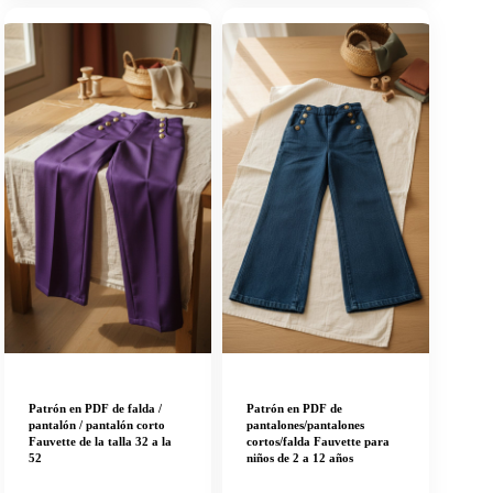
Patrón en PDF de falda /
Patrón en PDF de
pantalón / pantalón corto
pantalones/pantalones
Fauvette de la talla 32 a la
cortos/falda Fauvette para
52
niños de 2 a 12 años