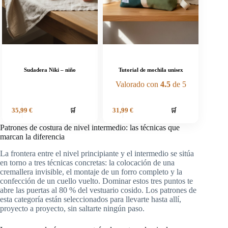
Sudadera Niki – niño
Tutorial de mochila unisex
Valorado con
4.5
de 5
🛒
🛒
35,99
€
31,99
€
Patrones de costura de nivel intermedio: las técnicas que
marcan la diferencia
La frontera entre el nivel principiante y el intermedio se sitúa
en torno a tres técnicas concretas: la colocación de una
cremallera invisible, el montaje de un forro completo y la
confección de un cuello vuelto. Dominar estos tres puntos te
abre las puertas al 80 % del vestuario cosido. Los patrones de
esta categoría están seleccionados para llevarte hasta allí,
proyecto a proyecto, sin saltarte ningún paso.