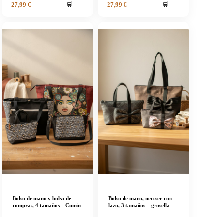
🛒
🛒
27,99
€
27,99
€
Bolso de mano y bolso de
Bolso de mano, neceser con
compras, 4 tamaños – Cumin
lazo, 3 tamaños – grosella