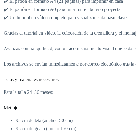
✔️ El patrón en formato A4 (21 páginas) para imprimir en casa
✔️ El patrón en formato A0 para imprimir en taller o proyectar
✔️ Un tutorial en vídeo completo para visualizar cada paso clave
Gracias al tutorial en vídeo, la colocación de la cremallera y el monta
Avanzas con tranquilidad, con un acompañamiento visual que te da s
Los archivos se envían inmediatamente por correo electrónico tras la
Telas y materiales necesarios
Para la talla 24–36 meses:
Metraje
95 cm de tela (ancho 150 cm)
95 cm de guata (ancho 150 cm)