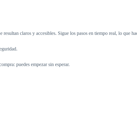
je resultan claros y accesibles. Sigue los pasos en tiempo real, lo que h
eguridad.
 compra: puedes empezar sin esperar.