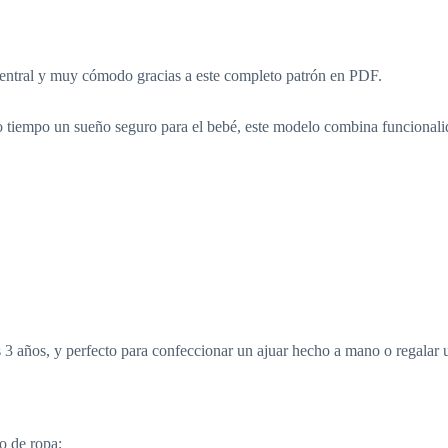
central y muy cómodo gracias a este completo patrón en PDF.
ismo tiempo un sueño seguro para el bebé, este modelo combina funcional
 3 años, y perfecto para confeccionar un ajuar hecho a mano o regalar 
o de ropa: