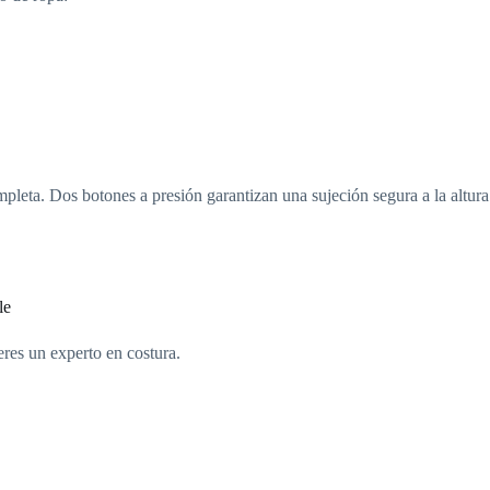
mpleta. Dos botones a presión garantizan una sujeción segura a la altur
le
eres un experto en costura.