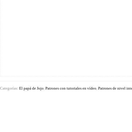
Categorías:
El papá de Jojo
,
Patrones con tutoriales en vídeo
,
Patrones de nivel in