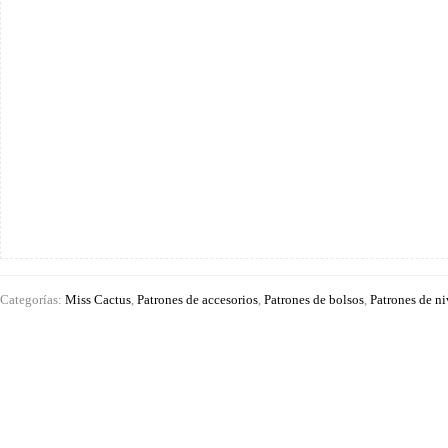
cantidad
Categorías:
Miss Cactus
,
Patrones de accesorios
,
Patrones de bolsos
,
Patrones de ni