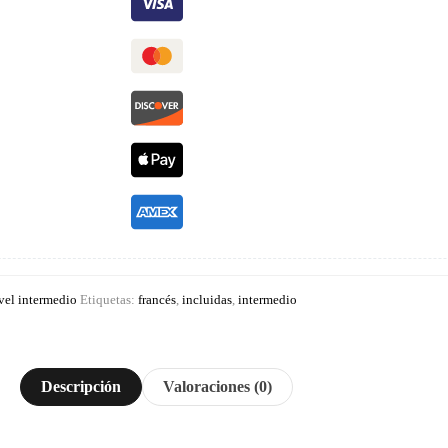
vel intermedio
Etiquetas:
francés
,
incluidas
,
intermedio
Descripción
Valoraciones (0)