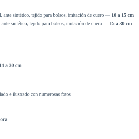
d, ante sintético, tejido para bolsos, imitación de cuero —
10 a 15 cm
, ante sintético, tejido para bolsos, imitación de cuero —
15 a 30 cm
14 a 30 cm
llado e ilustrado con numerosas fotos
0
sora