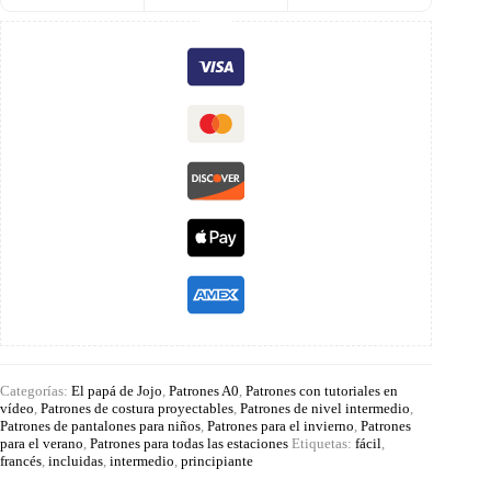
Categorías:
El papá de Jojo
,
Patrones A0
,
Patrones con tutoriales en
vídeo
,
Patrones de costura proyectables
,
Patrones de nivel intermedio
,
Patrones de pantalones para niños
,
Patrones para el invierno
,
Patrones
para el verano
,
Patrones para todas las estaciones
Etiquetas:
fácil
,
francés
,
incluidas
,
intermedio
,
principiante