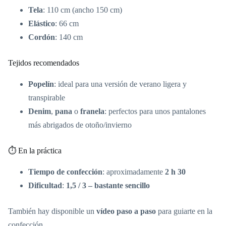
Tela
: 110 cm (ancho 150 cm)
Elástico
: 66 cm
Cordón
: 140 cm
Tejidos recomendados
Popelín
: ideal para una versión de verano ligera y
transpirable
Denim
,
pana
o
franela
: perfectos para unos pantalones
más abrigados de otoño/invierno
⏱️ En la práctica
Tiempo de confección
: aproximadamente
2 h 30
Dificultad
:
1,5 / 3 – bastante sencillo
También hay disponible un
vídeo paso a paso
para guiarte en la
confección.