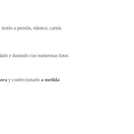
1 botón a presión, elástico, cartón
llado e ilustrado con numerosas fotos
sora
y confeccionarlo
a medida