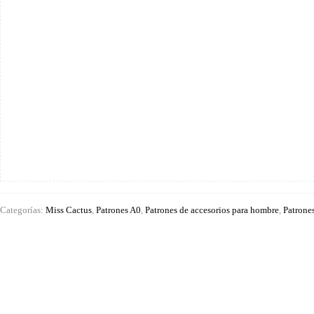
cantidad
Categorías:
Miss Cactus
,
Patrones A0
,
Patrones de accesorios para hombre
,
Patrones