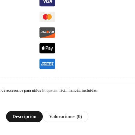
 de accesorios para niños
Etiquetas:
fácil
,
francés
,
incluidas
Descripción
Valoraciones (0)