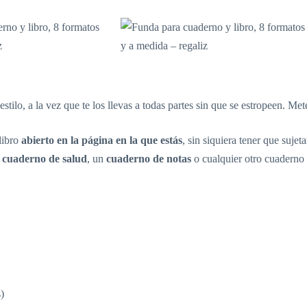
stilo, a la vez que te los llevas a todas partes sin que se estropeen. M
libro
abierto en la página en la que estás
, sin siquiera tener que sujet
n
cuaderno de salud
, un
cuaderno de notas
o cualquier otro cuaderno 
)