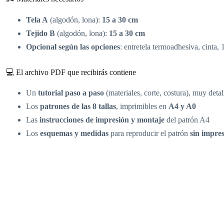
Tela A
(algodón, lona):
15 a 30 cm
Tejido B
(algodón, lona):
15 a 30 cm
Opcional según las opciones
: entretela termoadhesiva, cinta, 
💻 El archivo PDF que recibirás contiene
Un
tutorial paso a paso
(materiales, corte, costura), muy deta
Los
patrones de las 8 tallas
, imprimibles en
A4 y A0
Las
instrucciones de impresión y montaje
del patrón A4
Los
esquemas y medidas
para reproducir el patrón
sin impre