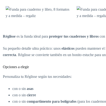
Réglisse
es la funda ideal para
proteger tus cuadernos y libros
con e
Su pequeño detalle ultra práctico: unos
elásticos
pueden mantener el 
correcta
. Réglisse se convierte también en un bonito estuche para u
Opciones a elegir
Personaliza tu Réglisse según tus necesidades:
con o sin
asas
con o sin
cierre
con o sin
compartimento para bolígrafos
(para los cuadernos