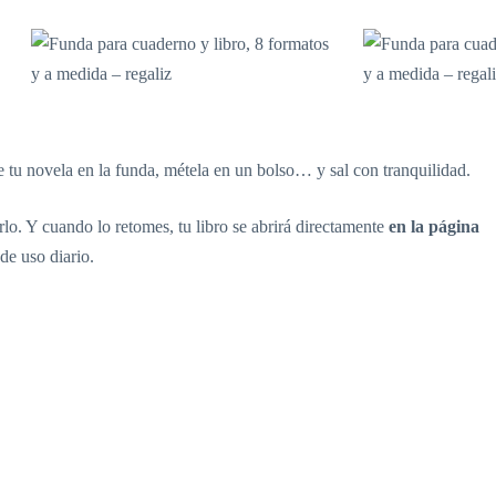
ete tu novela en la funda, métela en un bolso… y sal con tranquilidad.
arlo. Y cuando lo retomes, tu libro se abrirá directamente
en la página
de uso diario.