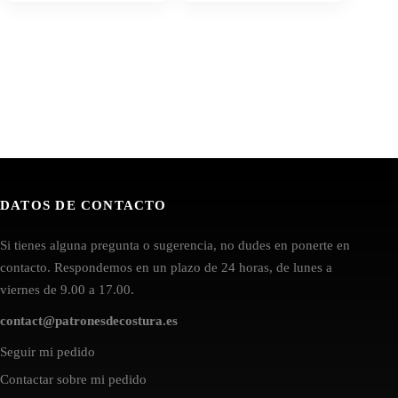
DATOS DE CONTACTO
Si tienes alguna pregunta o sugerencia, no dudes en ponerte en
contacto. Respondemos en un plazo de 24 horas, de lunes a
viernes de 9.00 a 17.00.
contact@patronesdecostura.es
Seguir mi pedido
Contactar sobre mi pedido