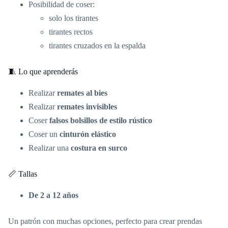
Posibilidad de coser:
solo los tirantes
tirantes rectos
tirantes cruzados en la espalda
🧵 Lo que aprenderás
Realizar
remates al bies
Realizar
remates invisibles
Coser
falsos bolsillos de estilo rústico
Coser un
cinturón elástico
Realizar una
costura en surco
📏 Tallas
De 2 a 12 años
Un patrón con muchas opciones, perfecto para crear prendas