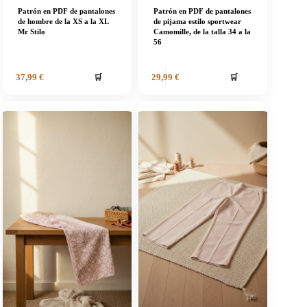
Patrón en PDF de pantalones
Patrón en PDF de pantalones
de hombre de la XS a la XL
de pijama estilo sportwear
Mr Stilo
Camomille, de la talla 34 a la
56
🛒
🛒
37,99
€
29,99
€