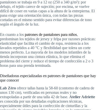
pantalones se trabaja en 9 a 12 oz (250 a 340 g/m²): por
debajo, el tejido carece de sujeción; por encima, se vuelve
difícil de coser en varias capas a la altura de la entrepierna. El
pana exige una orientación única, con todas las piezas
cortadas en el mismo sentido para evitar diferencias de tono
según el ángulo de la luz.
En cuanto a los
patrones de pantalones para niños
,
predominan los tejidos de jersey y felpa por razones prácticas:
elasticidad que facilita el cambio de ropa, resistencia a los
lavados repetidos a 40 °C y flexibilidad que tolera un corte
menos perfecto. La mayoría de los modelos infantiles de la
tienda incorporan una cintura elástica, lo que elimina el
problema del cierre y reduce el tiempo de confección a 2 o 3
horas para una prenda terminada.
Diseñadoras especializadas en patrones de pantalones que hay
que conocer
Lab Zéro
ofrece tallas hasta la 58-60 (contorno de cadera de
unos 130 cm), verificadas en personas reales y no
extrapoladas a partir de una talla 42 de base.
Atelier Adriette
es conocida por sus detalladas explicaciones técnicas,
especialmente útiles para la confección de cinturillas y la