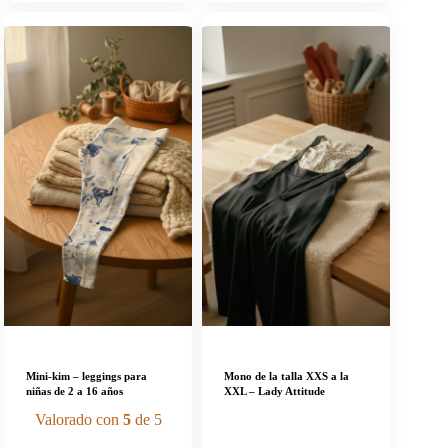
Mini-kim – leggings para
Mono de la talla XXS a la
niñas de 2 a 16 años
XXL – Lady Attitude
Valorado con
5
de 5