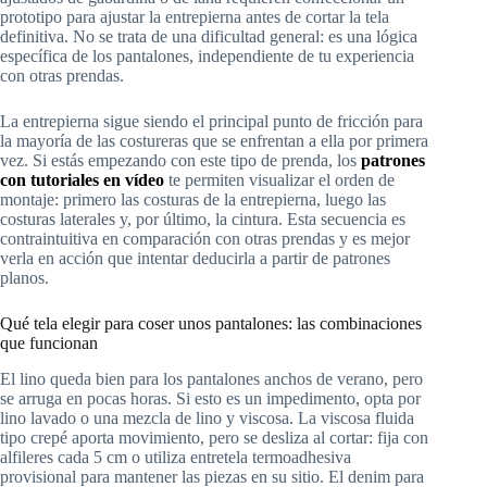
prototipo para ajustar la entrepierna antes de cortar la tela
definitiva. No se trata de una dificultad general: es una lógica
específica de los pantalones, independiente de tu experiencia
con otras prendas.
La entrepierna sigue siendo el principal punto de fricción para
la mayoría de las costureras que se enfrentan a ella por primera
vez. Si estás empezando con este tipo de prenda, los
patrones
con tutoriales en vídeo
te permiten visualizar el orden de
montaje: primero las costuras de la entrepierna, luego las
costuras laterales y, por último, la cintura. Esta secuencia es
contraintuitiva en comparación con otras prendas y es mejor
verla en acción que intentar deducirla a partir de patrones
planos.
Qué tela elegir para coser unos pantalones: las combinaciones
que funcionan
El lino queda bien para los pantalones anchos de verano, pero
se arruga en pocas horas. Si esto es un impedimento, opta por
lino lavado o una mezcla de lino y viscosa. La viscosa fluida
tipo crepé aporta movimiento, pero se desliza al cortar: fija con
alfileres cada 5 cm o utiliza entretela termoadhesiva
provisional para mantener las piezas en su sitio. El denim para