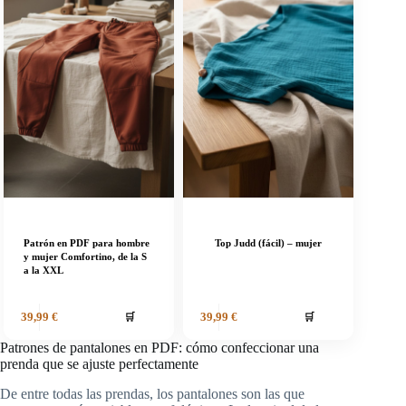
Patrón en PDF para hombre
Top Judd (fácil) – mujer
y mujer Comfortino, de la S
a la XXL
🛒
🛒
39,99
€
39,99
€
Patrones de pantalones en PDF: cómo confeccionar una
prenda que se ajuste perfectamente
De entre todas las prendas, los pantalones son las que