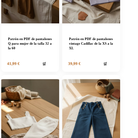
Patrón en PDF de pantalones
Patrón en PDF de pantalones
Q para mujer de la talla 32 a
vintage Cadillac de la XS a la
la 60
XL
🛒
🛒
41,99
€
39,99
€