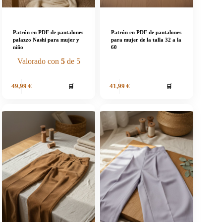
Patrón en PDF de pantalones
Patrón en PDF de pantalones
palazzo Nashi para mujer y
para mujer de la talla 32 a la
niño
60
Valorado con
5
de 5
🛒
🛒
49,99
€
41,99
€