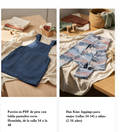
Patrón en PDF de peto con
Duo Kim: leggings para
falda-pantalón corto
mujer (tallas 34-54) y niñas
Honolulu, de la talla 34 a la
(2-16 años)
48