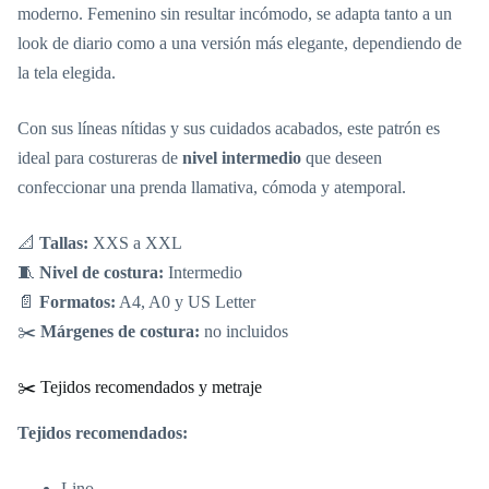
moderno. Femenino sin resultar incómodo, se adapta tanto a un
look de diario como a una versión más elegante, dependiendo de
la tela elegida.
Con sus líneas nítidas y sus cuidados acabados, este patrón es
ideal para costureras de
nivel intermedio
que deseen
confeccionar una prenda llamativa, cómoda y atemporal.
📐
Tallas:
XXS a XXL
🧵
Nivel de costura:
Intermedio
📄
Formatos:
A4, A0 y US Letter
✂️
Márgenes de costura:
no incluidos
✂️ Tejidos recomendados y metraje
Tejidos recomendados:
Lino