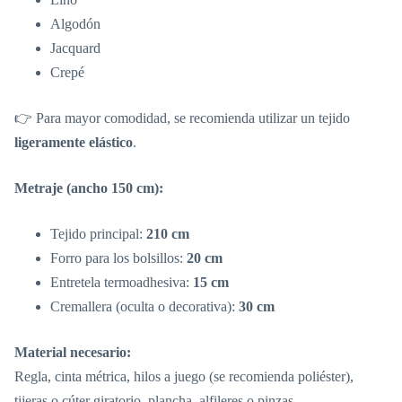
Algodón
Jacquard
Crepé
👉 Para mayor comodidad, se recomienda utilizar un tejido
ligeramente elástico
.
Metraje (ancho 150 cm):
Tejido principal:
210 cm
Forro para los bolsillos:
20 cm
Entretela termoadhesiva:
15 cm
Cremallera (oculta o decorativa):
30 cm
Material necesario:
Regla, cinta métrica, hilos a juego (se recomienda poliéster),
tijeras o cúter giratorio, plancha, alfileres o pinzas.