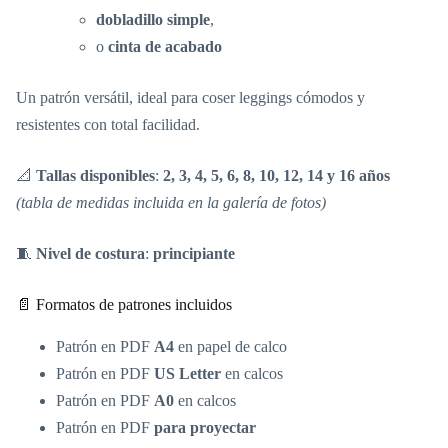
dobladillo simple
,
o
cinta de acabado
Un patrón versátil, ideal para coser leggings cómodos y
resistentes con total facilidad.
📐
Tallas disponibles
:
2, 3, 4, 5, 6, 8, 10, 12, 14 y 16 años
(tabla de medidas incluida en la galería de fotos)
🧵
Nivel de costura
:
principiante
📄 Formatos de patrones incluidos
Patrón en PDF
A4
en papel de calco
Patrón en PDF
US Letter
en calcos
Patrón en PDF
A0
en calcos
Patrón en PDF
para proyectar