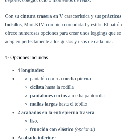
deporte, colegio, ocio o momentos de relax.
Con su
cintura trasera en V
característica y sus
prácticos
bolsillos
, Mini-KIM combina comodidad y estilo. El patrón
ofrece numerosas opciones para crear unos leggings que se
adapten perfectamente a los gustos y usos de cada una.
✨ Opciones incluidas
4 longitudes
:
pantalón corto
a media pierna
ciclista
hasta la rodilla
pantalones cortos
a media pantorrilla
mallas largas
hasta el tobillo
2 acabados en la entrepierna trasera
:
liso
,
fruncida con elástico
(opcional)
Acabado inferior
: