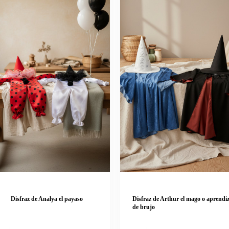
Disfraz de Analya el payaso
Disfraz de Arthur el mago o aprendi
de brujo