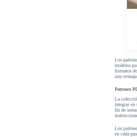
Los patrone
modelos par
formatos de
una ventaja 
Patrones PD
La colecci
integrar en
fin de sem
instruccion
Los patrone
en cada pas