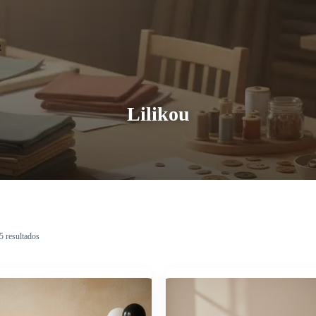
Lilikou
5 resultados