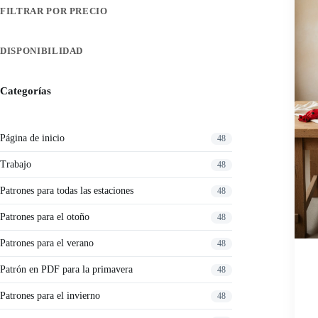
FILTRAR POR PRECIO
DISPONIBILIDAD
Categorías
Página de inicio
48
Trabajo
48
Patrones para todas las estaciones
48
Patrones para el otoño
48
Patrones para el verano
48
Patrón en PDF para la primavera
48
Patrones para el invierno
48