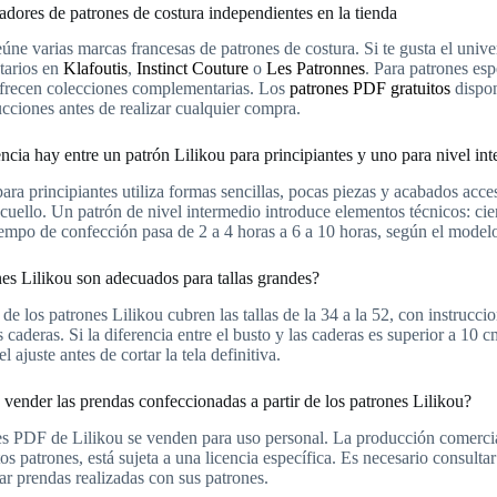
adores de patrones de costura independientes en la tienda
eúne varias marcas francesas de patrones de costura. Si te gusta el univ
arios en
Klafoutis
,
Instinct Couture
o
Les Patronnes
. Para patrones es
frecen colecciones complementarias. Los
patrones PDF gratuitos
dispon
rucciones antes de realizar cualquier compra.
ncia hay entre un patrón Lilikou para principiantes y uno para nivel in
ara principiantes utiliza formas sencillas, pocas piezas y acabados acces
n cuello. Un patrón de nivel intermedio introduce elementos técnicos: cier
tiempo de confección pasa de 2 a 4 horas a 6 a 10 horas, según el model
es Lilikou son adecuados para tallas grandes?
de los patrones Lilikou cubren las tallas de la 34 a la 52, con instruccio
s caderas. Si la diferencia entre el busto y las caderas es superior a 10
 ajuste antes de cortar la tela definitiva.
vender las prendas confeccionadas a partir de los patrones Lilikou?
s PDF de Lilikou se venden para uso personal. La producción comercial
tos patrones, está sujeta a una licencia específica. Es necesario consulta
ar prendas realizadas con sus patrones.