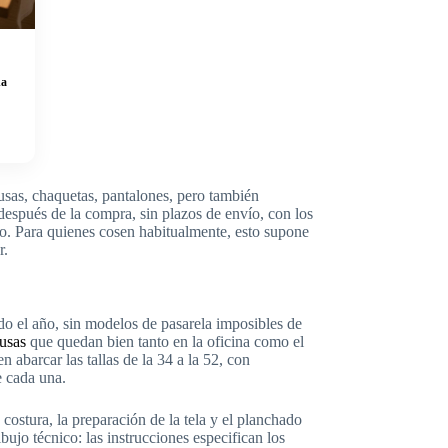
da
sas, chaquetas, pantalones, pero también
espués de la compra, sin plazos de envío, con los
o. Para quienes cosen habitualmente, esto supone
r.
do el año, sin modelos de pasarela imposibles de
usas
que quedan bien tanto en la oficina como el
abarcar las tallas de la 34 a la 52, con
e cada una.
ostura, la preparación de la tela y el planchado
ujo técnico: las instrucciones especifican los