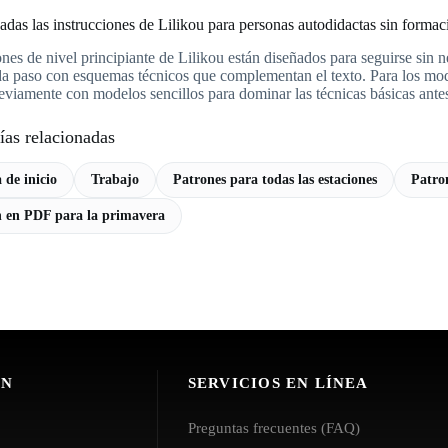
das las instrucciones de Lilikou para personas autodidactas sin formac
rones de nivel principiante de Lilikou están diseñados para seguirse sin 
da paso con esquemas técnicos que complementan el texto. Para los mode
reviamente con modelos sencillos para dominar las técnicas básicas ante
ías relacionadas
 de inicio
Trabajo
Patrones para todas las estaciones
Patro
 en PDF para la primavera
ÓN
SERVICIOS EN LÍNEA
Preguntas frecuentes (FAQ)