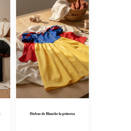
z
Disfraz de Blanche la princesa