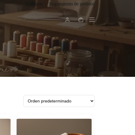
Contacto
Seguimiento de pedidos
Carro
de
compra