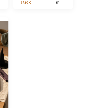
🛒
37,99
€