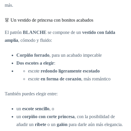
más.
👗 Un vestido de princesa con bonitos acabados
El patrón
BLANCHE
se compone de un
vestido con falda
amplia
, cómodo y fluido:
Corpiño forrado
, para un acabado impecable
Dos escotes a elegir
:
escote
redondo ligeramente escotado
escote
en forma de corazón
, más romántico
También puedes elegir entre:
un
escote sencillo
, o
un
corpiño con corte princesa
, con la posibilidad de
añadir un
ribete
o un
galón
para darle aún más elegancia.