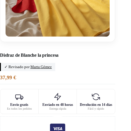
Inicio
/
Lilikou
Disfraz de Blanche la princesa
✓ Revisado por
Marta Gómez
37,99
€
Envío gratis
Enviado en 48 horas
Devolución en 14 días
En todos los pedidos
Entrega rápida
Fácil y rápido