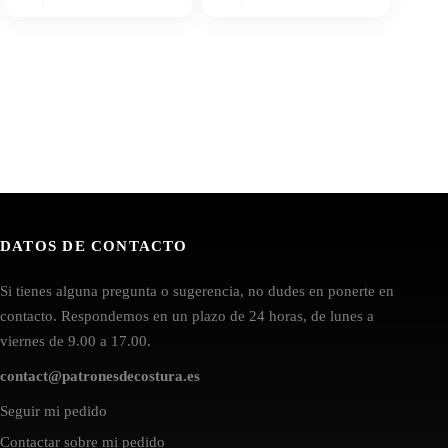
DATOS DE CONTACTO
Si tienes alguna pregunta o sugerencia, no dudes en ponerte en
contacto. Respondemos en un plazo de 24 horas, de lunes a
viernes de 9.00 a 17.00.
contact@patronesdecostura.es
Seguir mi pedido
Contactar sobre mi pedido