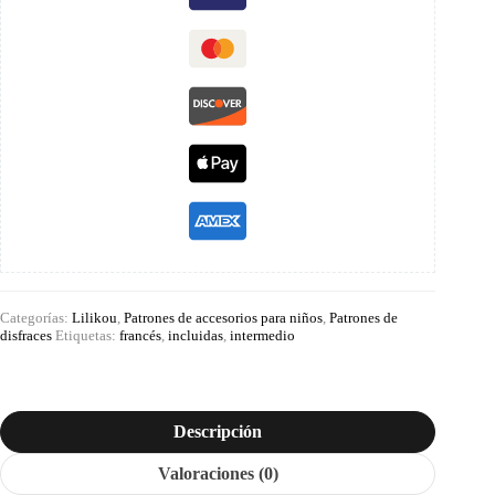
Categorías:
Lilikou
,
Patrones de accesorios para niños
,
Patrones de
disfraces
Etiquetas:
francés
,
incluidas
,
intermedio
Descripción
Valoraciones (0)