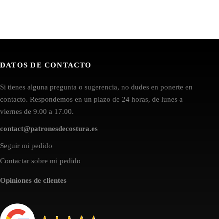
DATOS DE CONTACTO
Si tienes alguna pregunta o sugerencia, no dudes en ponerte en
contacto. Respondemos en un plazo de 24 horas, de lunes a
viernes de 9.00 a 17.00.
contact@patronesdecostura.es
Seguir mi pedido
Contactar sobre mi pedido
Opiniones de clientes