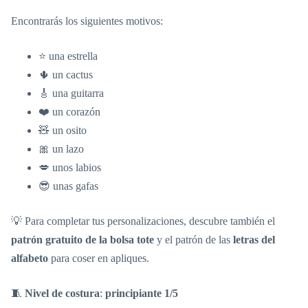
Encontrarás los siguientes motivos:
⭐ una estrella
🌵 un cactus
🎸 una guitarra
❤️ un corazón
🧸 un osito
🎀 un lazo
💋 unos labios
😎 unas gafas
💡 Para completar tus personalizaciones, descubre también el
patrón gratuito de la bolsa tote
y el patrón de las
letras del
alfabeto
para coser en apliques.
🧵
Nivel de costura
:
principiante 1/5