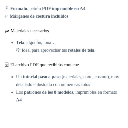
📄
Formato
: patrón
PDF imprimible en A4
✅
Márgenes de costura incluidos
✂️ Materiales necesarios
Tela
: algodón, lona…
💡 Ideal para aprovechar tus
retales de tela
.
💻 El archivo PDF que recibirás contiene
Un
tutorial paso a paso
(materiales, corte, costura), muy
detallado e ilustrado con numerosas fotos
Los
patrones de los 8 modelos
, imprimibles en formato
A4