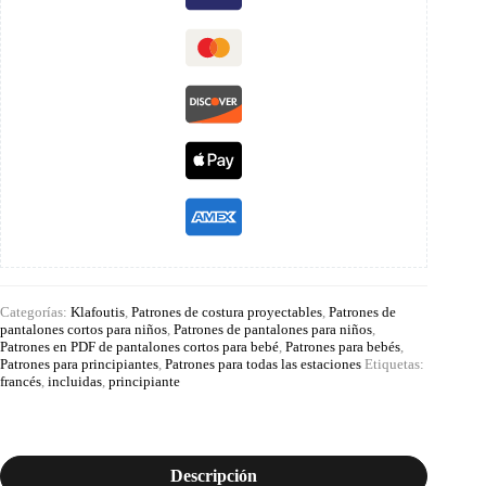
Categorías:
Klafoutis
,
Patrones de costura proyectables
,
Patrones de
pantalones cortos para niños
,
Patrones de pantalones para niños
,
Patrones en PDF de pantalones cortos para bebé
,
Patrones para bebés
,
Patrones para principiantes
,
Patrones para todas las estaciones
Etiquetas:
francés
,
incluidas
,
principiante
Descripción