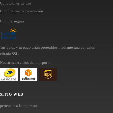
Condiciones de uso
Condiciones de devolución
Compra segura
Tus datos y tu pago están protegidos mediante una conexión
cifrada SSL.
Nuestros servicios de transporte
SITIO WEB
pertenece a la empresa: