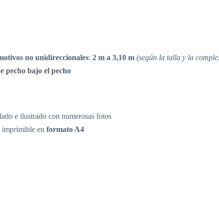
motivos no unidireccionales
:
2 m a 3,10 m
(según la talla y la comple
e pecho bajo el pecho
llado e ilustrado con numerosas fotos
, imprimible en
formato A4