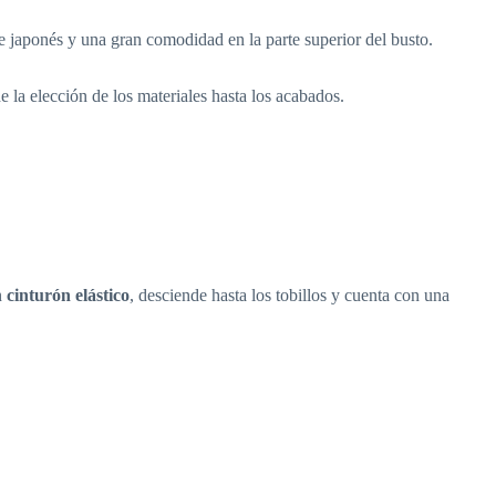
re japonés y una gran comodidad en la parte superior del busto.
e la elección de los materiales hasta los acabados.
n
cinturón elástico
, desciende hasta los tobillos y cuenta con una