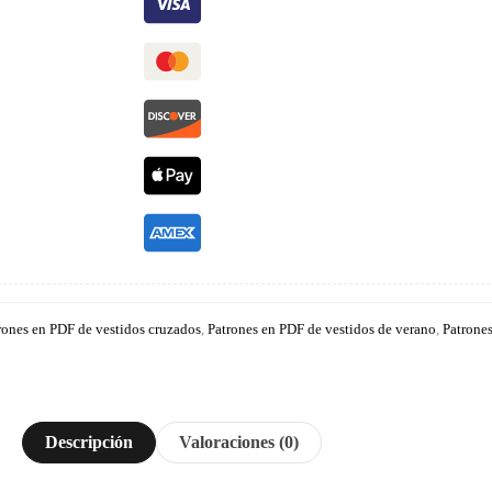
rones en PDF de vestidos cruzados
,
Patrones en PDF de vestidos de verano
,
Patrones
Descripción
Valoraciones (0)