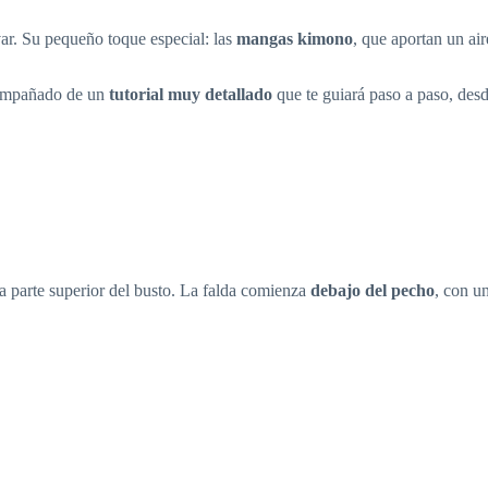
ar. Su pequeño toque especial: las
mangas kimono
, que aportan un ai
compañado de un
tutorial muy detallado
que te guiará paso a paso, desd
 parte superior del busto. La falda comienza
debajo del pecho
, con u