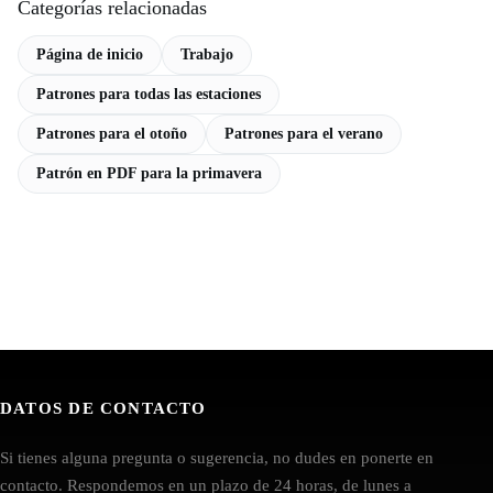
Categorías relacionadas
Página de inicio
Trabajo
Patrones para todas las estaciones
Patrones para el otoño
Patrones para el verano
Patrón en PDF para la primavera
DATOS DE CONTACTO
Si tienes alguna pregunta o sugerencia, no dudes en ponerte en
contacto. Respondemos en un plazo de 24 horas, de lunes a