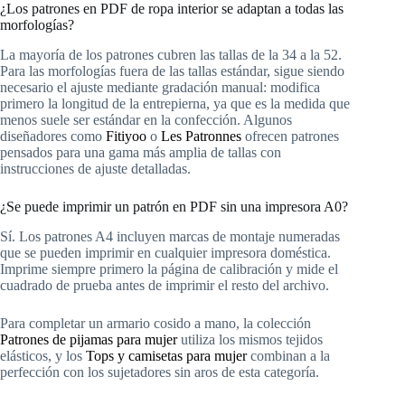
¿Los patrones en PDF de ropa interior se adaptan a todas las
morfologías?
La mayoría de los patrones cubren las tallas de la 34 a la 52.
Para las morfologías fuera de las tallas estándar, sigue siendo
necesario el ajuste mediante gradación manual: modifica
primero la longitud de la entrepierna, ya que es la medida que
menos suele ser estándar en la confección. Algunos
diseñadores como
Fitiyoo
o
Les Patronnes
ofrecen patrones
pensados para una gama más amplia de tallas con
instrucciones de ajuste detalladas.
¿Se puede imprimir un patrón en PDF sin una impresora A0?
Sí. Los patrones A4 incluyen marcas de montaje numeradas
que se pueden imprimir en cualquier impresora doméstica.
Imprime siempre primero la página de calibración y mide el
cuadrado de prueba antes de imprimir el resto del archivo.
Para completar un armario cosido a mano, la colección
Patrones de pijamas para mujer
utiliza los mismos tejidos
elásticos, y los
Tops y camisetas para mujer
combinan a la
perfección con los sujetadores sin aros de esta categoría.