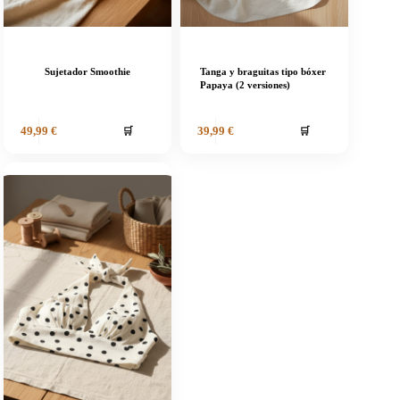
Sujetador Smoothie
Tanga y braguitas tipo bóxer
Papaya (2 versiones)
🛒
🛒
49,99
€
39,99
€