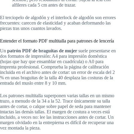
alfileres cada 5 cm antes de trazar.
El terciopelo de algodón y el interlock de algodón son errores
frecuentes: carecen de elasticidad y acaban deformando las
piezas tras unos cuantos lavados.
Entender el formato PDF multitalla para patrones de lencería
Un
patrón PDF de braguitas de mujer
suele presentarse en
dos formatos de impresión: A4 para impresión doméstica
(hojas que hay que ensamblar en cuadrícula) o A0 para
imprenta profesional. Comprueba la página de calibración
incluida en el archivo antes de cortar: un error de escala del 2
% en unas braguitas de la talla 40 desplaza las costuras de la
entrada del muslo entre 8 y 10 mm.
Los patrones multitalla superponen varias tallas en un mismo
trazo, a menudo de la 34 a la 52. Trace únicamente su talla
antes de cortar, o calque sobre papel de seda para mantener
intactas las demás tallas. El margen de costura a veces está
incluido, a veces no: lee las instrucciones antes de cortar. Un
margen olvidado en la entrepierna es difícil de recuperar una
vez montada la pieza.