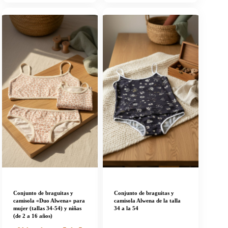
Conjunto de braguitas y
Conjunto de braguitas y
camisola «Duo Alwena» para
camisola Alwena de la talla
mujer (tallas 34-54) y niñas
34 a la 54
(de 2 a 16 años)