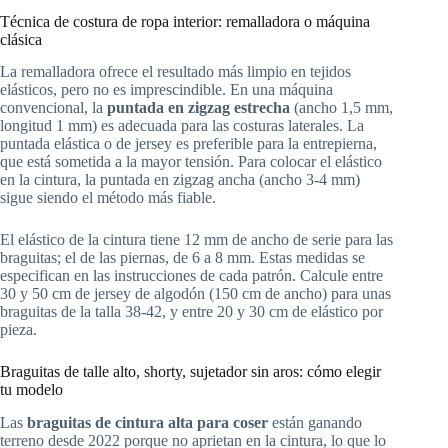
Técnica de costura de ropa interior: remalladora o máquina
clásica
La remalladora ofrece el resultado más limpio en tejidos
elásticos, pero no es imprescindible. En una máquina
convencional, la
puntada en zigzag estrecha
(ancho 1,5 mm,
longitud 1 mm) es adecuada para las costuras laterales. La
puntada elástica o de jersey es preferible para la entrepierna,
que está sometida a la mayor tensión. Para colocar el elástico
en la cintura, la puntada en zigzag ancha (ancho 3-4 mm)
sigue siendo el método más fiable.
El elástico de la cintura tiene 12 mm de ancho de serie para las
braguitas; el de las piernas, de 6 a 8 mm. Estas medidas se
especifican en las instrucciones de cada patrón. Calcule entre
30 y 50 cm de jersey de algodón (150 cm de ancho) para unas
braguitas de la talla 38-42, y entre 20 y 30 cm de elástico por
pieza.
Braguitas de talle alto, shorty, sujetador sin aros: cómo elegir
tu modelo
Las
braguitas de cintura alta para coser
están ganando
terreno desde 2022 porque no aprietan en la cintura, lo que lo