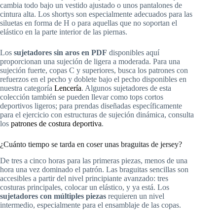
cambia todo bajo un vestido ajustado o unos pantalones de
cintura alta. Los shortys son especialmente adecuados para las
siluetas en forma de H o para aquellas que no soportan el
elástico en la parte interior de las piernas.
Los
sujetadores sin aros en PDF
disponibles aquí
proporcionan una sujeción de ligera a moderada. Para una
sujeción fuerte, copas C y superiores, busca los patrones con
refuerzos en el pecho y doblete bajo el pecho disponibles en
nuestra categoría
Lencería
. Algunos sujetadores de esta
colección también se pueden llevar como tops cortos
deportivos ligeros; para prendas diseñadas específicamente
para el ejercicio con estructuras de sujeción dinámica, consulta
los
patrones de costura deportiva
.
¿Cuánto tiempo se tarda en coser unas braguitas de jersey?
De tres a cinco horas para las primeras piezas, menos de una
hora una vez dominado el patrón. Las braguitas sencillas son
accesibles a partir del nivel principiante avanzado: tres
costuras principales, colocar un elástico, y ya está. Los
sujetadores con múltiples piezas
requieren un nivel
intermedio, especialmente para el ensamblaje de las copas.