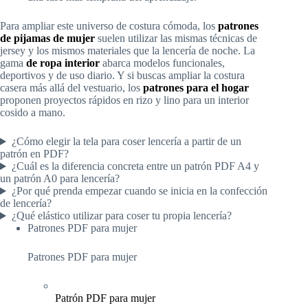
Para ampliar este universo de costura cómoda, los
patrones
de pijamas de mujer
suelen utilizar las mismas técnicas de
jersey y los mismos materiales que la lencería de noche. La
gama
de ropa interior
abarca modelos funcionales,
deportivos y de uso diario. Y si buscas ampliar la costura
casera más allá del vestuario, los
patrones para el hogar
proponen proyectos rápidos en rizo y lino para un interior
cosido a mano.
¿Cómo elegir la tela para coser lencería a partir de un
patrón en PDF?
¿Cuál es la diferencia concreta entre un patrón PDF A4 y
un patrón A0 para lencería?
¿Por qué prenda empezar cuando se inicia en la confección
de lencería?
¿Qué elástico utilizar para coser tu propia lencería?
Patrones PDF para mujer
Patrones PDF para mujer
Patrón PDF para mujer