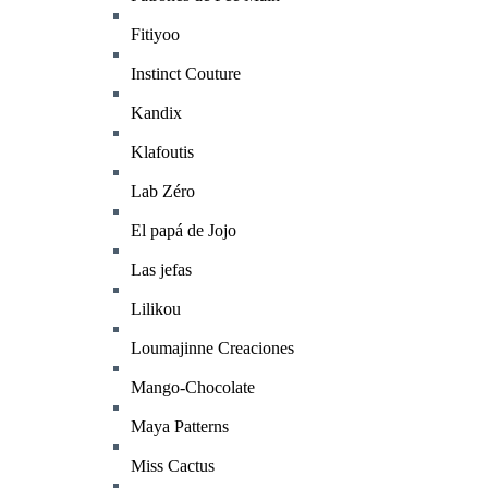
Fitiyoo
Instinct Couture
Kandix
Klafoutis
Lab Zéro
El papá de Jojo
Las jefas
Lilikou
Loumajinne Creaciones
Mango-Chocolate
Maya Patterns
Miss Cactus