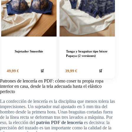
Sujetador Smoothie
Tanga y braguitas tipo bóxer
Papaya (2 versiones)
🛒
🛒
49,99
€
39,99
€
Patrones de lencería en PDF: cómo coser tu propia ropa
interior en casa, desde la tela adecuada hasta el elástico
perfecto
La confección de lencería es la disciplina que menos tolera las
imprecisiones. Un sujetador mal ajustado en 5 mm tira del
hombro desde la primera hora. Unas braguitas cortadas fuera
de la línea recta se deforman tras tres lavados a máquina. Por
eso, la elección del
patrón PDF de lencería
es decisiva: la
precisión del trazado es tan importante como la calidad de la