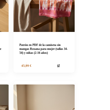
Patrón en PDF de la camiseta sin
e
mangas Roxana para mujer (tallas 34-
54) y niñas (2-16 años)
🛒
45,99
€