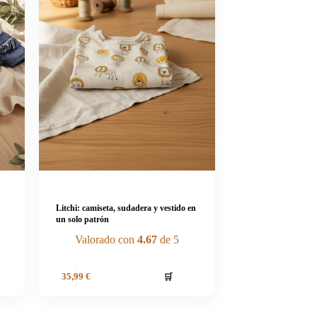
–
Litchi: camiseta, sudadera y vestido en
un solo patrón
Valorado con
4.67
de 5
🛒
35,99
€