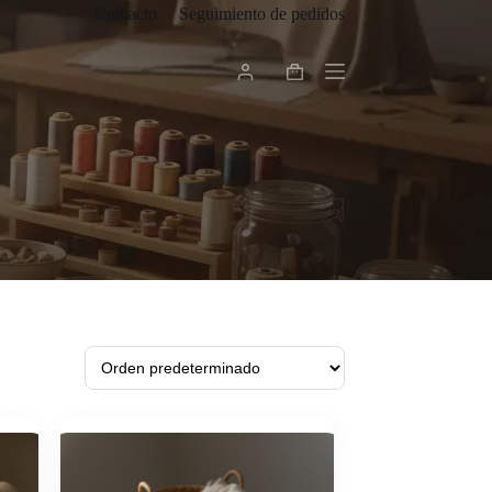
Contacto
Seguimiento de pedidos
Carro
de
compra