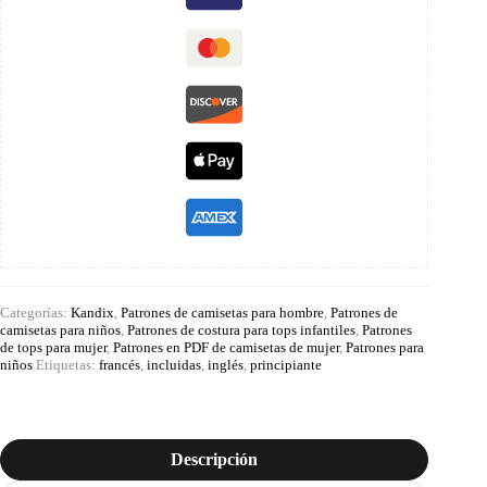
Categorías:
Kandix
,
Patrones de camisetas para hombre
,
Patrones de
camisetas para niños
,
Patrones de costura para tops infantiles
,
Patrones
de tops para mujer
,
Patrones en PDF de camisetas de mujer
,
Patrones para
niños
Etiquetas:
francés
,
incluidas
,
inglés
,
principiante
Descripción