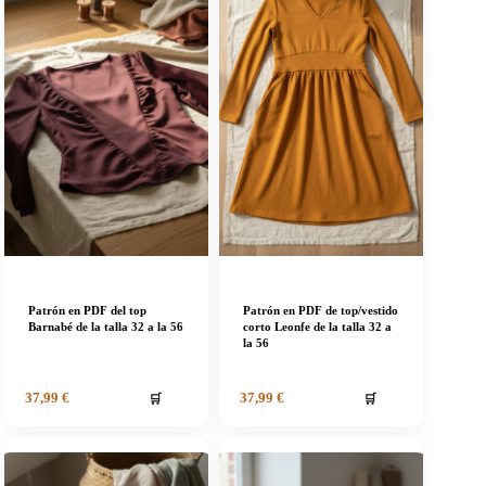
Patrón en PDF del top
Patrón en PDF de top/vestido
Barnabé de la talla 32 a la 56
corto Leonfe de la talla 32 a
la 56
🛒
🛒
37,99
€
37,99
€