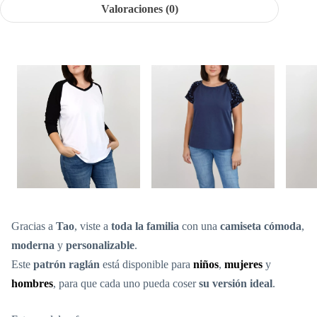
Valoraciones (0)
Gracias a
Tao
, viste a
toda la familia
con una
camiseta cómoda
,
moderna
y
personalizable
.
Este
patrón raglán
está disponible para
niños
,
mujeres
y
hombres
, para que cada uno pueda coser
su versión ideal
.