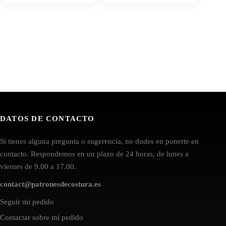
DATOS DE CONTACTO
Si tienes alguna pregunta o sugerencia, no dudes en ponerte en
contacto. Respondemos en un plazo de 24 horas, de lunes a
viernes de 9.00 a 17.00.
contact@patronesdecostura.es
Seguir mi pedido
Contactar sobre mi pedido