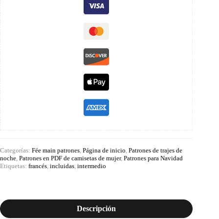
Categorías:
Fée main patrones
,
Página de inicio
,
Patrones de trajes de
noche
,
Patrones en PDF de camisetas de mujer
,
Patrones para Navidad
Etiquetas:
francés
,
incluidas
,
intermedio
Descripción