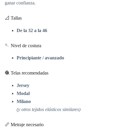
ganar confianza.
📐 Tallas
De la 32 a la 46
🪡 Nivel de costura
Principiante / avanzado
🧶 Telas recomendadas
Jersey
Modal
Milano
(y otros tejidos elásticos similares)
📏 Metraje necesario