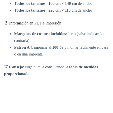
Todos los tamaños
:
160 cm × 140 cm
de ancho
Todos los tamaños
:
220 cm × 110 cm
de ancho
📄 Información en PDF e impresión
Margenes de costura incluidos
: 1 cm (salvo indicación
contraria)
Patrón A4
: imprimir al
100 %
y montar fácilmente en casa
o en una imprenta
💡
Consejo
: elige tu talla consultando la
tabla de medidas
proporcionada
.