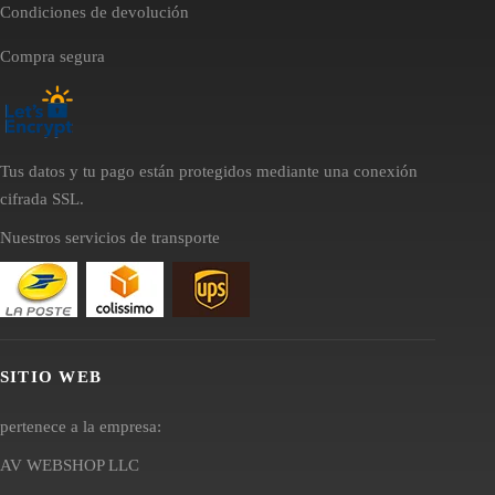
Condiciones de devolución
Compra segura
Tus datos y tu pago están protegidos mediante una conexión
cifrada SSL.
Nuestros servicios de transporte
SITIO WEB
pertenece a la empresa:
AV WEBSHOP LLC