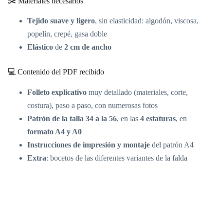
✂️ Materiales necesarios
Tejido suave y ligero
, sin elasticidad: algodón, viscosa,
popelín, crepé, gasa doble
Elástico
de
2 cm de ancho
💻 Contenido del PDF recibido
Folleto explicativo
muy detallado (materiales, corte,
costura), paso a paso, con numerosas fotos
Patrón de la talla 34 a la 56
, en las
4 estaturas
, en
formato A4 y A0
Instrucciones de impresión y montaje
del patrón A4
Extra
: bocetos de las diferentes variantes de la falda