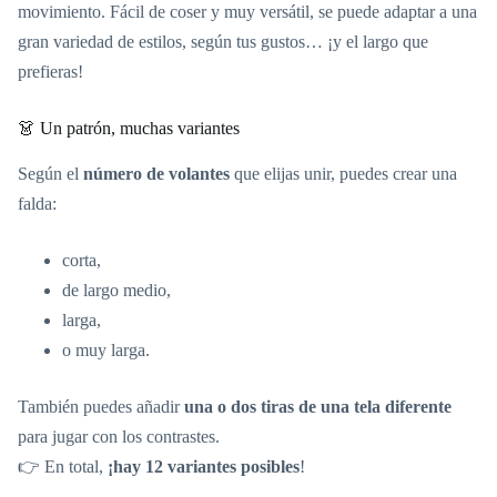
movimiento. Fácil de coser y muy versátil, se puede adaptar a una
gran variedad de estilos, según tus gustos… ¡y el largo que
prefieras!
👗 Un patrón, muchas variantes
Según el
número de volantes
que elijas unir, puedes crear una
falda:
corta,
de largo medio,
larga,
o muy larga.
También puedes añadir
una o dos tiras de una tela diferente
para jugar con los contrastes.
👉 En total,
¡hay 12 variantes posibles
!