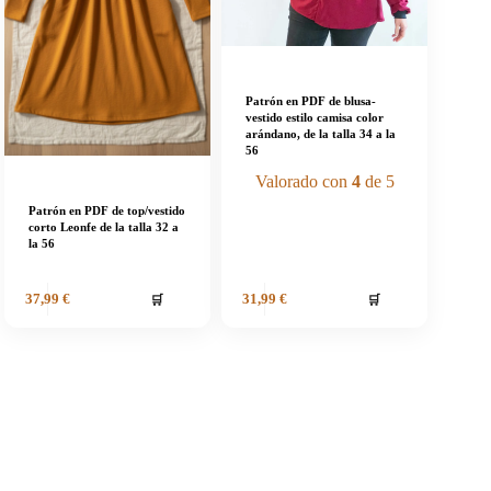
Patrón en PDF de blusa-
vestido estilo camisa color
arándano, de la talla 34 a la
56
Valorado con
4
de 5
Patrón en PDF de top/vestido
corto Leonfe de la talla 32 a
la 56
🛒
🛒
37,99
€
31,99
€