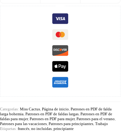
Categorías:
Miss Cactus
,
Página de inicio
,
Patrones en PDF de falda
larga bohemia
,
Patrones en PDF de faldas largas
,
Patrones en PDF de
faldas para mujer
,
Patrones en PDF para mujer
,
Patrones para el verano
,
Patrones para las vacaciones
,
Patrones para principiantes
,
Trabajo
Etiquetas:
francés
,
no incluidas
,
principiante