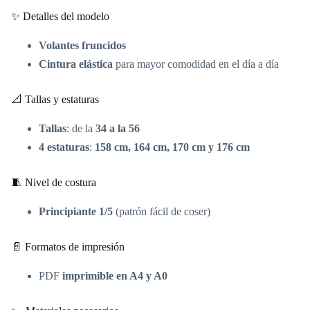
✨ Detalles del modelo
Volantes fruncidos
Cintura elástica
para mayor comodidad en el día a día
📐 Tallas y estaturas
Tallas
: de la
34 a la 56
4 estaturas
:
158 cm, 164 cm, 170 cm y 176 cm
🧵 Nivel de costura
Principiante 1/5
(patrón fácil de coser)
📄 Formatos de impresión
PDF
imprimible en A4 y A0