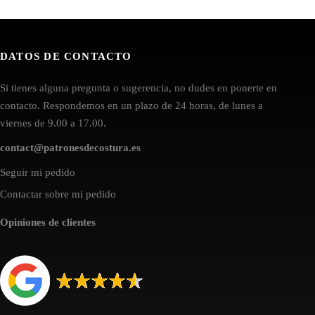
DATOS DE CONTACTO
Si tienes alguna pregunta o sugerencia, no dudes en ponerte en
contacto. Respondemos en un plazo de 24 horas, de lunes a
viernes de 9.00 a 17.00.
contact@patronesdecostura.es
Seguir mi pedido
Contactar sobre mi pedido
Opiniones de clientes