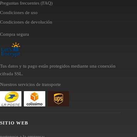
Preguntas frecuentes (FAQ)
Condiciones de uso
Condiciones de devolución
Compra segura
Tus datos y tu pago están protegidos mediante una conexión
cifrada SSL.
Nuestros servicios de transporte
SITIO WEB
pertenece a la empresa: