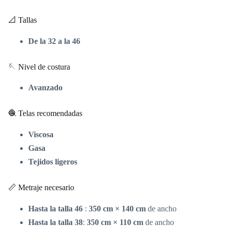
📐 Tallas
De la 32 a la 46
🪡 Nivel de costura
Avanzado
🧶 Telas recomendadas
Viscosa
Gasa
Tejidos ligeros
📏 Metraje necesario
Hasta la talla 46
:
350 cm × 140 cm
de ancho
Hasta la talla 38
:
350 cm × 110 cm
de ancho