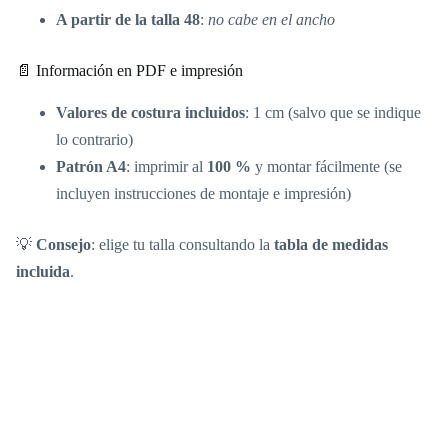
A partir de la talla 48
:
no cabe en el ancho
📄 Información en PDF e impresión
Valores de costura incluidos
: 1 cm (salvo que se indique
lo contrario)
Patrón A4
: imprimir al
100 %
y montar fácilmente (se
incluyen instrucciones de montaje e impresión)
💡
Consejo
: elige tu talla consultando la
tabla de medidas
incluida
.