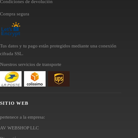
Condiciones de devolución
Compra segura
Tus datos y tu pago están protegidos mediante una conexión
cifrada SSL.
Nuestros servicios de transporte
SITIO WEB
pertenece a la empresa:
AV WEBSHOP LLC