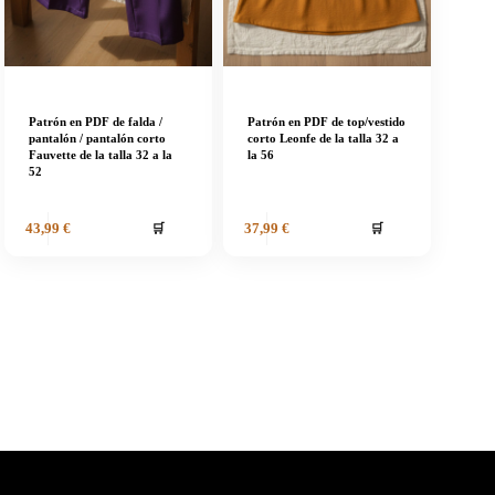
Patrón en PDF de falda /
Patrón en PDF de top/vestido
pantalón / pantalón corto
corto Leonfe de la talla 32 a
Fauvette de la talla 32 a la
la 56
52
🛒
🛒
43,99
€
37,99
€