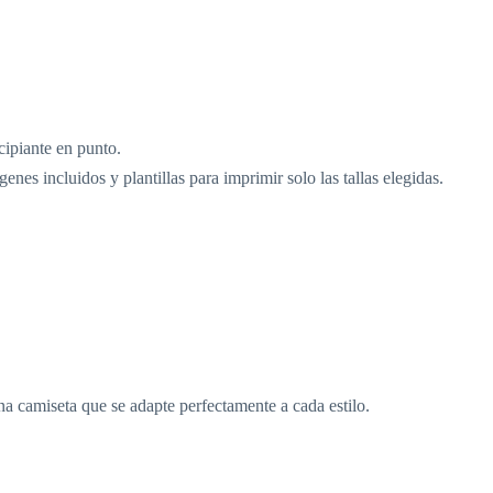
ncipiante en punto.
nes incluidos y plantillas para imprimir solo las tallas elegidas.
na camiseta que se adapte perfectamente a cada estilo.