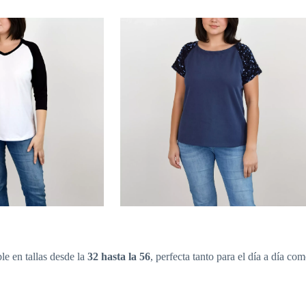
e en tallas desde la
32 hasta la 56
, perfecta tanto para el día a día c