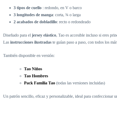
3 tipos de cuello
: redondo, en V o barco
3 longitudes de manga
: corta, ¾ o larga
2 acabados de dobladillo
: recto o redondeado
Diseñado para el
jersey elástico
, Tao es accesible incluso si eres pri
Las
instrucciones ilustradas
te guían paso a paso, con todos los márge
También disponible en versión:
Tao Niños
Tao Hombres
Pack Familia Tao
(todas las versiones incluidas)
Un patrón sencillo, eficaz y personalizable, ideal para confeccionar u