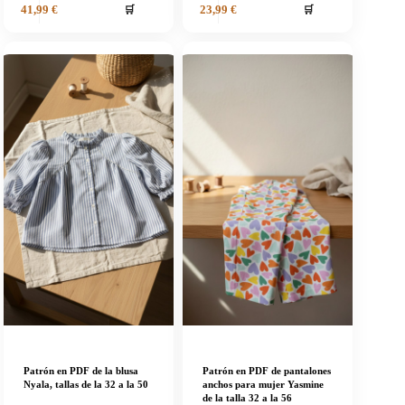
🛒
🛒
41,99
€
23,99
€
Patrón en PDF de la blusa
Patrón en PDF de pantalones
Nyala, tallas de la 32 a la 50
anchos para mujer Yasmine
de la talla 32 a la 56