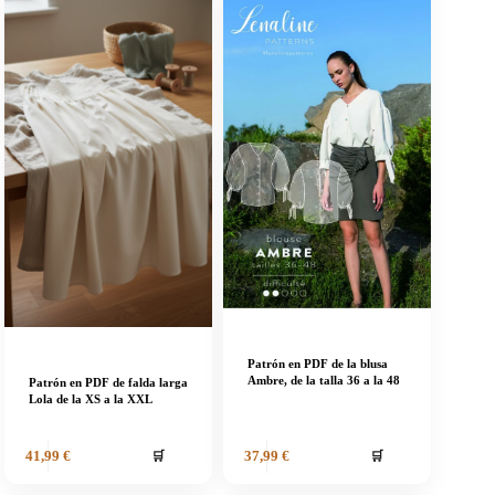
Patrón en PDF de la blusa
Ambre, de la talla 36 a la 48
Patrón en PDF de falda larga
Lola de la XS a la XXL
🛒
🛒
41,99
€
37,99
€