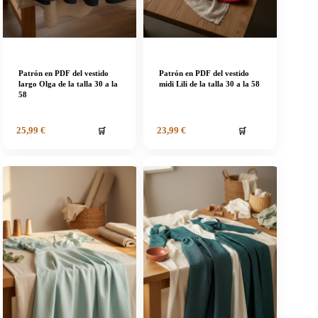
Patrón en PDF del vestido
Patrón en PDF del vestido
largo Olga de la talla 30 a la
midi Lili de la talla 30 a la 58
58
🛒
🛒
25,99
€
23,99
€