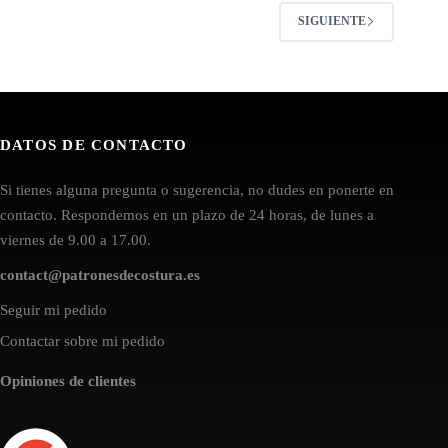
SIGUIENTE
DATOS DE CONTACTO
Si tienes alguna pregunta o sugerencia, no dudes en ponerte en
contacto. Respondemos en un plazo de 24 horas, de lunes a
viernes de 9.00 a 17.00.
contact@patronesdecostura.es
Seguir mi pedido
Contactar sobre mi pedido
Opiniones de clientes