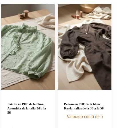
Patrón en PDF de la blusa
Patrón en PDF de la blusa
Anoushka de la talla 34 a la
Kayla, tallas de la 30 a la 58
56
Valorado con
5
de 5