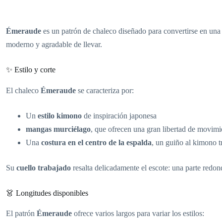
Émeraude
es un patrón de chaleco diseñado para convertirse en una
moderno y agradable de llevar.
✨ Estilo y corte
El chaleco
Émeraude
se caracteriza por:
Un
estilo kimono
de inspiración japonesa
mangas murciélago
, que ofrecen una gran libertad de movimi
Una
costura en el centro de la espalda
, un guiño al kimono t
Su
cuello trabajado
resalta delicadamente el escote: una parte redon
👗 Longitudes disponibles
El patrón
Émeraude
ofrece varios largos para variar los estilos: