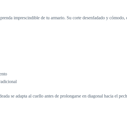
 prenda imprescindible de tu armario. Su corte desenfadado y cómodo,
ento
radicional
deada se adapta al cuello antes de prolongarse en diagonal hacia el pec