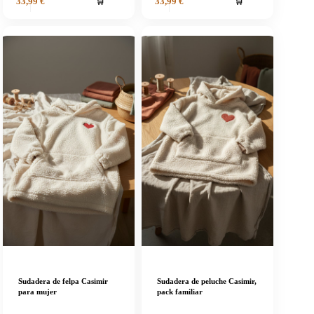
🛒
🛒
33,99
€
33,99
€
Sudadera de felpa Casimir
Sudadera de peluche Casimir,
para mujer
pack familiar