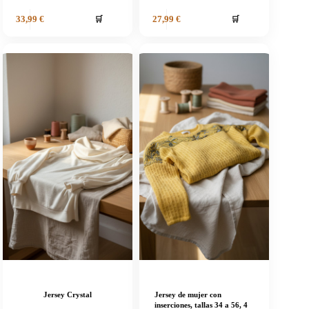
🛒
🛒
33,99
€
27,99
€
Jersey Crystal
Jersey de mujer con
inserciones, tallas 34 a 56, 4