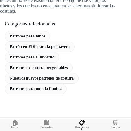
tienes un 50 % de elasticidad. Por debajo de ese valor, los
ribetes y los cuellos no encajarán en las aberturas sin forzar las
costuras.
Categorías relacionadas
Patrones para niños
Patrón en PDF para la primavera
Patrones para el invierno
Patrones de costura proyectables
Nuestros nuevos patrones de costura
Patrones para toda la familia
🏠
🛍️
📋
🛒
Inicio
Productos
Categorías
Carrito