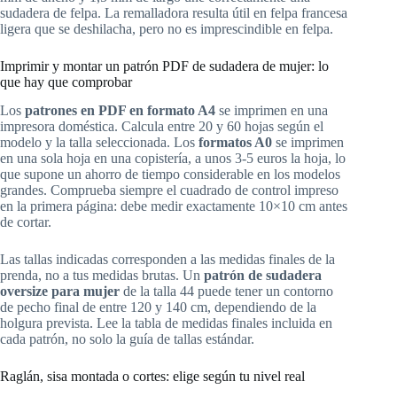
sudadera de felpa. La remalladora resulta útil en felpa francesa
ligera que se deshilacha, pero no es imprescindible en felpa.
Imprimir y montar un patrón PDF de sudadera de mujer: lo
que hay que comprobar
Los
patrones en PDF en formato A4
se imprimen en una
impresora doméstica. Calcula entre 20 y 60 hojas según el
modelo y la talla seleccionada. Los
formatos A0
se imprimen
en una sola hoja en una copistería, a unos 3-5 euros la hoja, lo
que supone un ahorro de tiempo considerable en los modelos
grandes. Comprueba siempre el cuadrado de control impreso
en la primera página: debe medir exactamente 10×10 cm antes
de cortar.
Las tallas indicadas corresponden a las medidas finales de la
prenda, no a tus medidas brutas. Un
patrón de sudadera
oversize para mujer
de la talla 44 puede tener un contorno
de pecho final de entre 120 y 140 cm, dependiendo de la
holgura prevista. Lee la tabla de medidas finales incluida en
cada patrón, no solo la guía de tallas estándar.
Raglán, sisa montada o cortes: elige según tu nivel real