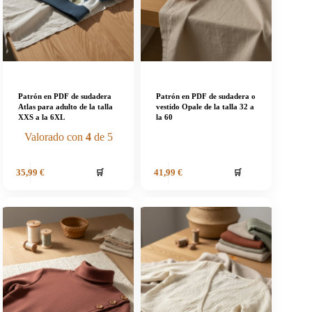
Patrón en PDF de sudadera
Patrón en PDF de sudadera o
Atlas para adulto de la talla
vestido Opale de la talla 32 a
XXS a la 6XL
la 60
Valorado con
4
de 5
🛒
🛒
35,99
€
41,99
€