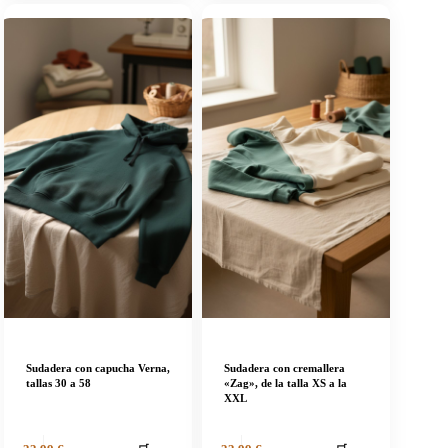
Sudadera con capucha Verna,
Sudadera con cremallera
tallas 30 a 58
«Zag», de la talla XS a la
XXL