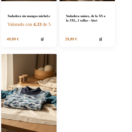
Sudadera sin mangas michel.e
Sudadera unisex, de la XS a
la 3XL, 2 tallas – kiwi
Valorado con
4.33
de 5
🛒
🛒
49,99
€
29,99
€