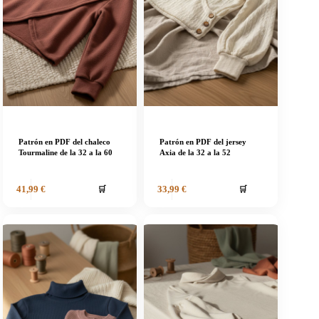
Patrón en PDF del chaleco
Patrón en PDF del jersey
Tourmaline de la 32 a la 60
Axia de la 32 a la 52
🛒
🛒
41,99
€
33,99
€