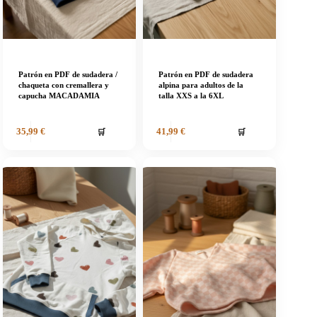
Patrón en PDF de sudadera /
Patrón en PDF de sudadera
chaqueta con cremallera y
alpina para adultos de la
capucha MACADAMIA
talla XXS a la 6XL
🛒
🛒
35,99
€
41,99
€