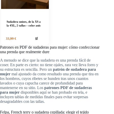
Sudadera unisex, de la XS a
la 4XL, 2 tallas – color anís
🛒
33,99
€
Patrones en PDF de sudaderas para mujer: cómo confeccionar
una prenda que realmente dure
A menudo se dice que la sudadera es una prenda fácil de
coser. En parte es cierto: no tiene ojales, rara vez lleva forro y
su estructura es sencilla. Pero un
patrón de sudadera para
mujer
mal ajustado da como resultado una prenda que tira en
los hombros, cuyos ribetes se hunden tras unos cuantos
lavados o cuya capucha carece de profundidad para
mantenerse en su sitio. Los
patrones PDF de sudaderas
para mujer
disponibles aquí se han probado en tela, e
incluyen tablas de medidas finales para evitar sorpresas
desagradables con las tallas.
Felpa, French terry o sudadera cepillada: elegir el tejido