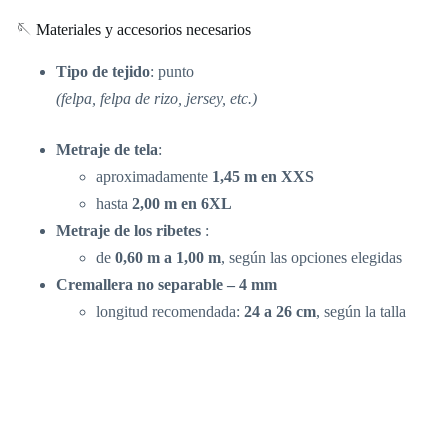
🪡 Materiales y accesorios necesarios
Tipo de tejido
: punto
(felpa, felpa de rizo, jersey, etc.)
Metraje de tela
:
aproximadamente
1,45 m en XXS
hasta
2,00 m en 6XL
Metraje de los ribetes
:
de
0,60 m a 1,00 m
, según las opciones elegidas
Cremallera no separable – 4 mm
longitud recomendada:
24 a 26 cm
, según la talla