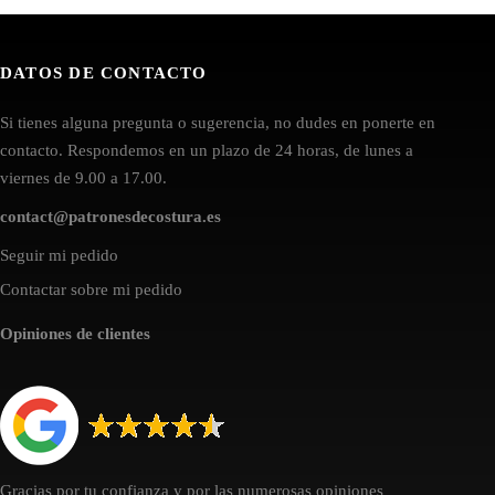
DATOS DE CONTACTO
Si tienes alguna pregunta o sugerencia, no dudes en ponerte en
contacto. Respondemos en un plazo de 24 horas, de lunes a
viernes de 9.00 a 17.00.
contact@patronesdecostura.es
Seguir mi pedido
Contactar sobre mi pedido
Opiniones de clientes
Gracias por tu confianza y por las numerosas opiniones