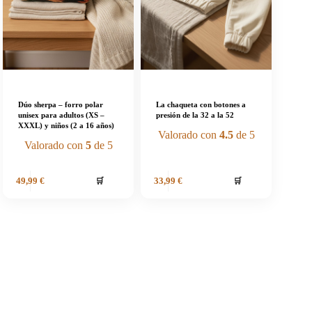
Dúo sherpa – forro polar
La chaqueta con botones a
unisex para adultos (XS –
presión de la 32 a la 52
XXXL) y niños (2 a 16 años)
Valorado con
4.5
de 5
Valorado con
5
de 5
🛒
🛒
49,99
€
33,99
€