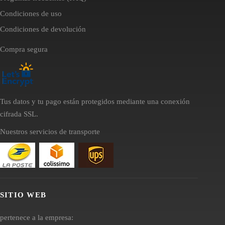
Condiciones de uso
Condiciones de devolución
Compra segura
Tus datos y tu pago están protegidos mediante una conexión
cifrada SSL.
Nuestros servicios de transporte
SITIO WEB
pertenece a la empresa: