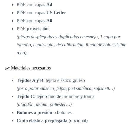
PDF con capas
A4
PDF con capas
US Letter
PDF con capas
A0
PDF
proyección
(piezas desplegadas y duplicadas en espejo, 1 capa por
tamaño, cuadrículas de calibración, fondo de color visible
o no)
✂️ Materiales necesarios
Tejidos A y B
: tejido elástico grueso
(forro polar elástico, felpa, piel sintética, softshell…)
Tejido C
: tejido fino de urdimbre y trama
(algodón, denim, poliéster…)
Botones a presión
o botones
Cinta elástica preplegada
(opcional)