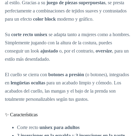
al estilo. Gracias a su
juego de piezas superpuestas
, se presta
perfectamente a combinaciones de tejidos suaves y contrastados
para un efecto
color block
moderno y gráfico.
Su
corte recto unisex
se adapta tanto a mujeres como a hombres.
Simplemente jugando con la altura de la costura, puedes
conseguir un look
ajustado
o, por el contrario,
oversize
, para un
estilo más desenfadado.
El cuello se cierra con
botones a presión
(o botones), integrados
en
lengüetas ocultas
para un acabado limpio y cómodo. Los
acabados del cuello, las mangas y el bajo de la prenda son
totalmente personalizables según tus gustos.
✨ Características
Corte recto
unisex para adultos
2 inserciones en la espalda
y
3 inserciones en la parte