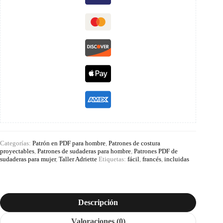
Categorías:
Patrón en PDF para hombre
,
Patrones de costura
proyectables
,
Patrones de sudaderas para hombre
,
Patrones PDF de
sudaderas para mujer
,
Taller Adriette
Etiquetas:
fácil
,
francés
,
incluidas
Descripción
Valoraciones (0)