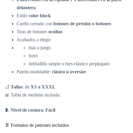
delantera
Estilo
color block
Cuello cerrado con
botones de presión o botones
Tiras de botones
ocultas
Acabados a elegir:
bias a juego
forro
dobladillo simple o bies elástico preplegado
Patrón modulable:
clásico u oversize
📐
Tallas
: de
XS a XXXL
📊 Tabla de medidas incluida
🧵
Nivel de costura
:
Fácil
📄 Formatos de patrones incluidos