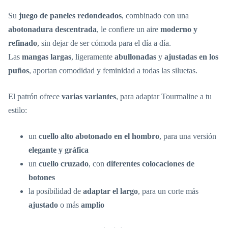
Su
juego de paneles redondeados
, combinado con una
abotonadura descentrada
, le confiere un aire
moderno y
refinado
, sin dejar de ser cómoda para el día a día.
Las
mangas largas
, ligeramente
abullonadas
y
ajustadas en los
puños
, aportan comodidad y feminidad a todas las siluetas.
El patrón ofrece
varias variantes
, para adaptar Tourmaline a tu
estilo:
un
cuello alto abotonado en el hombro
, para una versión
elegante y gráfica
un
cuello cruzado
, con
diferentes colocaciones de
botones
la posibilidad de
adaptar el largo
, para un corte más
ajustado
o más
amplio