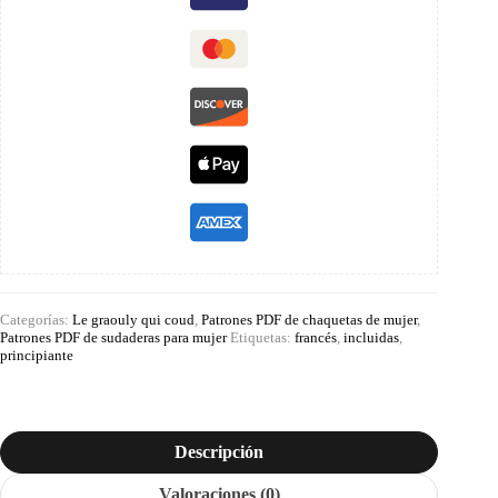
Categorías:
Le graouly qui coud
,
Patrones PDF de chaquetas de mujer
,
Patrones PDF de sudaderas para mujer
Etiquetas:
francés
,
incluidas
,
principiante
Descripción
Valoraciones (0)