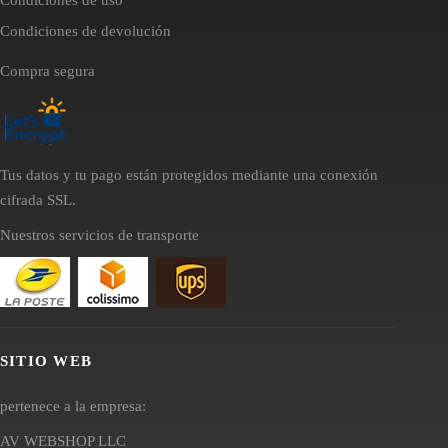
Condiciones de devolución
Compra segura
Tus datos y tu pago están protegidos mediante una conexión
cifrada SSL.
Nuestros servicios de transporte
SITIO WEB
pertenece a la empresa:
AV WEBSHOP LLC