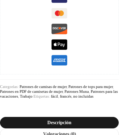
Categorías:
Patrones de camisas de mujer
,
Patrones de tops para mujer
,
Patrones en PDF de camisetas de mujer
,
Patrones Muna
,
Patrones para las
vacaciones
,
Trabajo
Etiquetas:
fácil
,
francés
,
no incluidas
Descripción
Valoraciones (0)