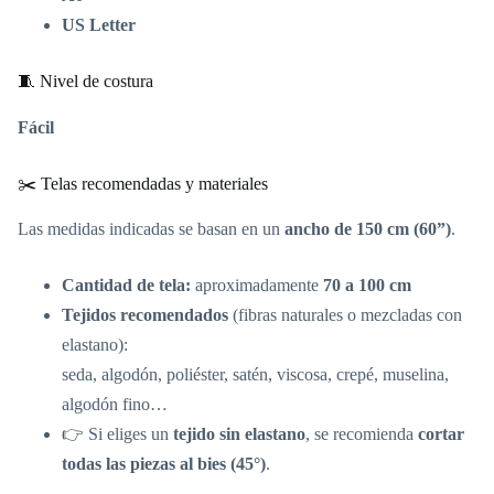
US Letter
🧵 Nivel de costura
Fácil
✂️ Telas recomendadas y materiales
Las medidas indicadas se basan en un
ancho de 150 cm (60”)
.
Cantidad de tela:
aproximadamente
70 a 100 cm
Tejidos recomendados
(fibras naturales o mezcladas con
elastano):
seda, algodón, poliéster, satén, viscosa, crepé, muselina,
algodón fino…
👉 Si eliges un
tejido sin elastano
, se recomienda
cortar
todas las piezas al bies (45°)
.