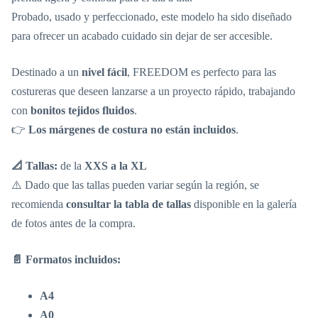
Probado, usado y perfeccionado, este modelo ha sido diseñado
para ofrecer un acabado cuidado sin dejar de ser accesible.
Destinado a un
nivel fácil
, FREEDOM es perfecto para las
costureras que deseen lanzarse a un proyecto rápido, trabajando
con
bonitos tejidos fluidos
.
👉
Los márgenes de costura no están incluidos
.
📐 Tallas:
de la
XXS a la XL
⚠️ Dado que las tallas pueden variar según la región, se
recomienda
consultar la tabla de tallas
disponible en la galería
de fotos antes de la compra.
📄 Formatos incluidos:
A4
A0