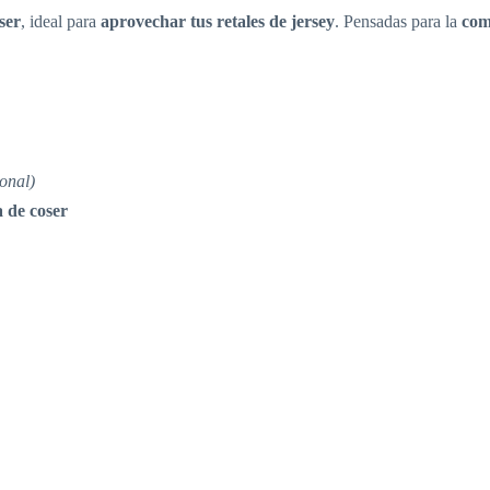
ser
, ideal para
aprovechar tus retales de jersey
. Pensadas para la
com
onal)
a de coser