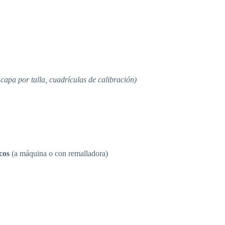
 capa por talla, cuadrículas de calibración)
icos
(a máquina o con remalladora)