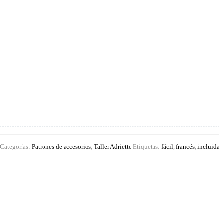
Categorías:
Patrones de accesorios
,
Taller Adriette
Etiquetas:
fácil
,
francés
,
incluid