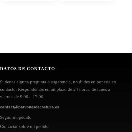
DATOS DE CONTACTO
Si tienes alguna pregunta o sugerencia, no dudes en ponerte en
contacto. Respondemos en un plazo de 24 horas, de lunes a
viernes de 9.00 a 17.00.
contact@patronesdecostura.es
Seguir mi pedido
Contactar sobre mi pedido