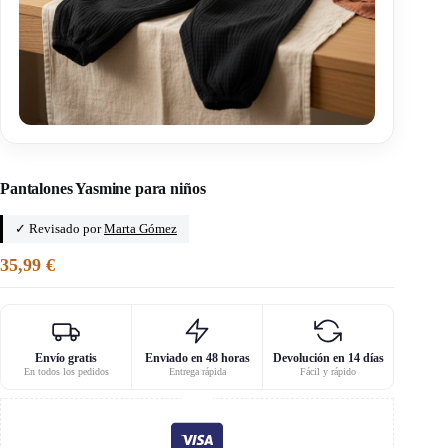
Inicio
/
Kandix
Pantalones Yasmine para niños
✓ Revisado por
Marta Gómez
35,99
€
Envío gratis
Enviado en 48 horas
Devolución en 14 días
En todos los pedidos
Entrega rápida
Fácil y rápido