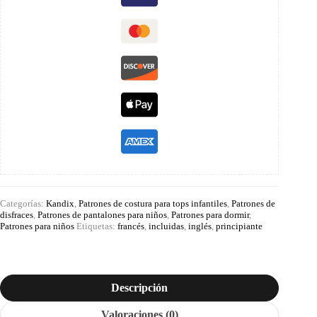
Categorías:
Kandix
,
Patrones de costura para tops infantiles
,
Patrones de
disfraces
,
Patrones de pantalones para niños
,
Patrones para dormir
,
Patrones para niños
Etiquetas:
francés
,
incluidas
,
inglés
,
principiante
Descripción
Valoraciones (0)