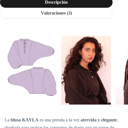
Descripción
Valoraciones (3)
La
blusa KAYLA
es una prenda a la vez
atrevida y elegante
,
diseñada para realzar los conjuntos de diario con un toque de