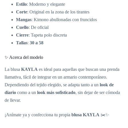
Estilo
: Moderno y elegante
Corte
: Original en la zona de los tirantes
Mangas
: Kimono abullonadas con fruncidos
Cuello
: De oficial
Cierre
: Tapeta polo discreta
Tallas
:
30 a 58
✨ Acerca del modelo
La blusa
KAYLA
es ideal para aquellas que buscan una prenda
llamativa, fácil de integrar en un armario contemporáneo.
Dependiendo del tejido elegido, se adapta tanto a un
look de
diario
como a un
look más sofisticado
, sin dejar de ser cómoda
de llevar.
¡Anímate ya y confecciona tu propia
blusa KAYLA
✂️✨