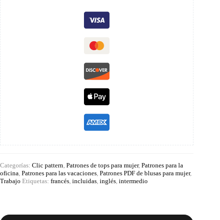
Categorías:
Clic pattern
,
Patrones de tops para mujer
,
Patrones para la
oficina
,
Patrones para las vacaciones
,
Patrones PDF de blusas para mujer
,
Trabajo
Etiquetas:
francés
,
incluidas
,
inglés
,
intermedio