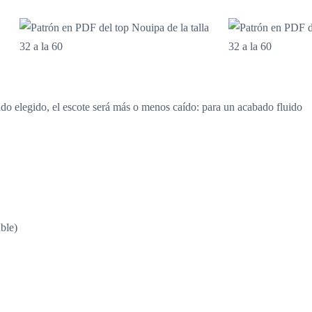
o elegido, el escote será más o menos caído: para un acabado fluido
ble)