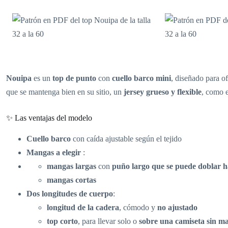
Nouipa
es un
top de punto
con
cuello barco mini
, diseñado para o
que se mantenga bien en su sitio, un
jersey grueso y flexible
, como 
✨ Las ventajas del modelo
Cuello barco
con caída ajustable según el tejido
Mangas a elegir
:
mangas largas
con
puño largo que se puede doblar h
mangas cortas
Dos longitudes de cuerpo
:
longitud de la cadera
, cómodo y
no ajustado
top corto
, para llevar solo o
sobre una camiseta sin m