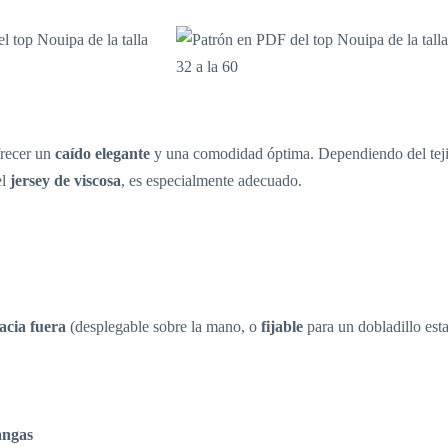
frecer un
caído elegante
y una comodidad óptima. Dependiendo del tejid
el
jersey de viscosa
, es especialmente adecuado.
acia fuera
(desplegable sobre la mano, o
fijable
para un dobladillo esta
angas