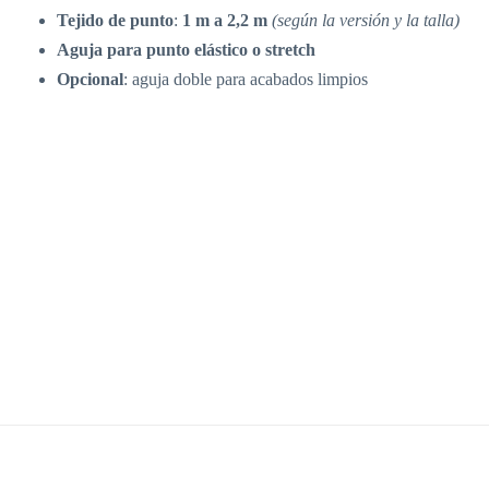
Tejido de punto
:
1 m a 2,2 m
(según la versión y la talla)
Aguja para punto elástico o stretch
Opcional
: aguja doble para acabados limpios