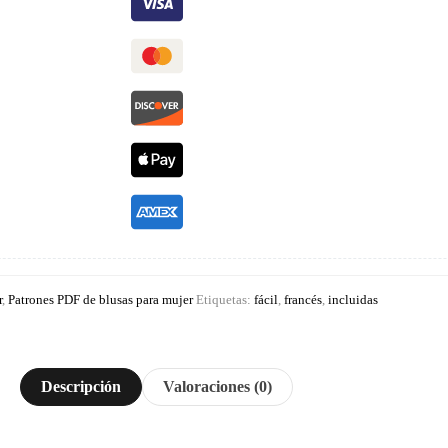
r
,
Patrones PDF de blusas para mujer
Etiquetas:
fácil
,
francés
,
incluidas
Descripción
Valoraciones (0)