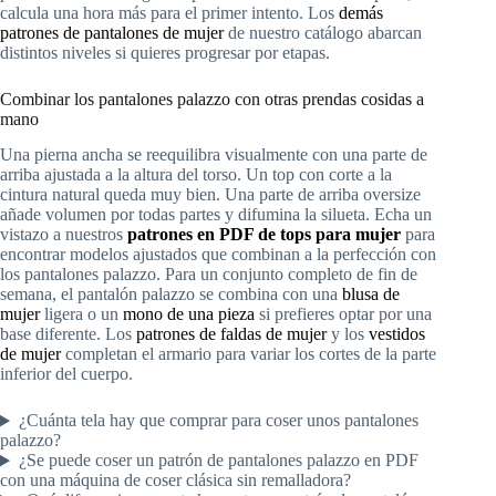
calcula una hora más para el primer intento. Los
demás
patrones de pantalones de mujer
de nuestro catálogo abarcan
distintos niveles si quieres progresar por etapas.
Combinar los pantalones palazzo con otras prendas cosidas a
mano
Una pierna ancha se reequilibra visualmente con una parte de
arriba ajustada a la altura del torso. Un top con corte a la
cintura natural queda muy bien. Una parte de arriba oversize
añade volumen por todas partes y difumina la silueta. Echa un
vistazo a nuestros
patrones en PDF de tops para mujer
para
encontrar modelos ajustados que combinan a la perfección con
los pantalones palazzo. Para un conjunto completo de fin de
semana, el pantalón palazzo se combina con una
blusa de
mujer
ligera o un
mono de una pieza
si prefieres optar por una
base diferente. Los
patrones de faldas de mujer
y los
vestidos
de mujer
completan el armario para variar los cortes de la parte
inferior del cuerpo.
¿Cuánta tela hay que comprar para coser unos pantalones
palazzo?
¿Se puede coser un patrón de pantalones palazzo en PDF
con una máquina de coser clásica sin remalladora?