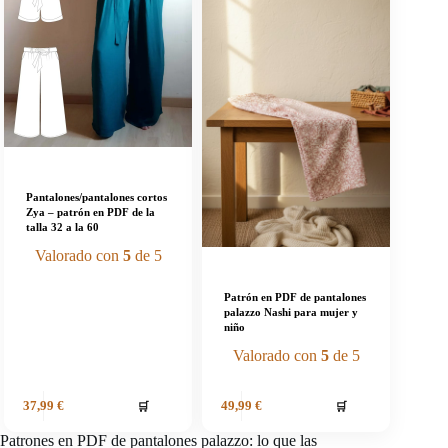
Pantalones/pantalones cortos
Zya – patrón en PDF de la
talla 32 a la 60
Valorado con
5
de 5
Patrón en PDF de pantalones
palazzo Nashi para mujer y
niño
Valorado con
5
de 5
🛒
🛒
37,99
€
49,99
€
Patrones en PDF de pantalones palazzo: lo que las