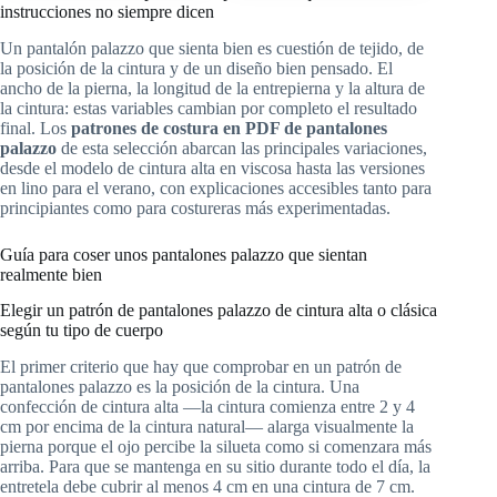
instrucciones no siempre dicen
Un pantalón palazzo que sienta bien es cuestión de tejido, de
la posición de la cintura y de un diseño bien pensado. El
ancho de la pierna, la longitud de la entrepierna y la altura de
la cintura: estas variables cambian por completo el resultado
final. Los
patrones de costura en PDF de pantalones
palazzo
de esta selección abarcan las principales variaciones,
desde el modelo de cintura alta en viscosa hasta las versiones
en lino para el verano, con explicaciones accesibles tanto para
principiantes como para costureras más experimentadas.
Guía para coser unos pantalones palazzo que sientan
realmente bien
Elegir un patrón de pantalones palazzo de cintura alta o clásica
según tu tipo de cuerpo
El primer criterio que hay que comprobar en un patrón de
pantalones palazzo es la posición de la cintura. Una
confección de cintura alta —la cintura comienza entre 2 y 4
cm por encima de la cintura natural— alarga visualmente la
pierna porque el ojo percibe la silueta como si comenzara más
arriba. Para que se mantenga en su sitio durante todo el día, la
entretela debe cubrir al menos 4 cm en una cintura de 7 cm.