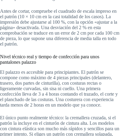
Antes de cortar, compruebe el cuadrado de escala impreso en
el patrón (10 × 10 cm en la casi totalidad de los casos). La
impresión debe ajustarse al 100 %, con la opción «ajustar a la
página» desactivada. Una desviación del 2 % en esta
comprobación se traduce en un error de 2 cm por cada 100 cm
de pieza, lo que supone una diferencia de media talla en todo
el patrón.
Nivel técnico real y tiempo de confección para unos
pantalones palazzo
El palazzo es accesible para principiantes. El patrón se
compone como máximo de 4 piezas principales (delantero,
trasero, dos partes de cinturilla), con costuras rectas o
ligeramente curvadas, sin sisa ni cuello. Una primera
confección lleva de 3 a 4 horas contando el trazado, el corte y
el planchado de las costuras. Una costurera con experiencia
tarda menos de 2 horas en un modelo que ya conoce.
El único punto realmente técnico: la cremallera cruzada, si el
patrón la incluye en el cinturón de cintura alta. Los modelos
con cintura elástica son mucho más rápidos y sencillos para un
primer intento. Si eliges un patrón con cremallera solapada,