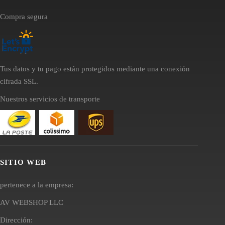
Compra segura
Tus datos y tu pago están protegidos mediante una conexión
cifrada SSL.
Nuestros servicios de transporte
SITIO WEB
pertenece a la empresa:
AV WEBSHOP LLC
Dirección: