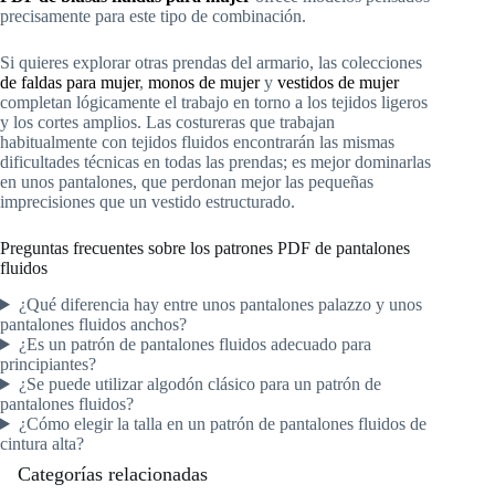
precisamente para este tipo de combinación.
Si quieres explorar otras prendas del armario, las colecciones
de faldas para mujer
,
monos de mujer
y
vestidos de mujer
completan lógicamente el trabajo en torno a los tejidos ligeros
y los cortes amplios. Las costureras que trabajan
habitualmente con tejidos fluidos encontrarán las mismas
dificultades técnicas en todas las prendas; es mejor dominarlas
en unos pantalones, que perdonan mejor las pequeñas
imprecisiones que un vestido estructurado.
Preguntas frecuentes sobre los patrones PDF de pantalones
fluidos
¿Qué diferencia hay entre unos pantalones palazzo y unos
pantalones fluidos anchos?
¿Es un patrón de pantalones fluidos adecuado para
principiantes?
¿Se puede utilizar algodón clásico para un patrón de
pantalones fluidos?
¿Cómo elegir la talla en un patrón de pantalones fluidos de
cintura alta?
Categorías relacionadas