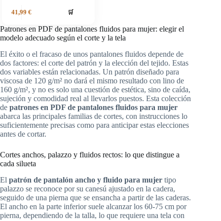
🛒
41,99
€
Patrones en PDF de pantalones fluidos para mujer: elegir el
modelo adecuado según el corte y la tela
El éxito o el fracaso de unos pantalones fluidos depende de
dos factores: el corte del patrón y la elección del tejido. Estas
dos variables están relacionadas. Un patrón diseñado para
viscosa de 120 g/m² no dará el mismo resultado con lino de
160 g/m², y no es solo una cuestión de estética, sino de caída,
sujeción y comodidad real al llevarlos puestos. Esta colección
de
patrones en PDF de pantalones fluidos para mujer
abarca las principales familias de cortes, con instrucciones lo
suficientemente precisas como para anticipar estas elecciones
antes de cortar.
Cortes anchos, palazzo y fluidos rectos: lo que distingue a
cada silueta
El
patrón de pantalón ancho y fluido para mujer
tipo
palazzo se reconoce por su canesú ajustado en la cadera,
seguido de una pierna que se ensancha a partir de las caderas.
El ancho en la parte inferior suele alcanzar los 60-75 cm por
pierna, dependiendo de la talla, lo que requiere una tela con