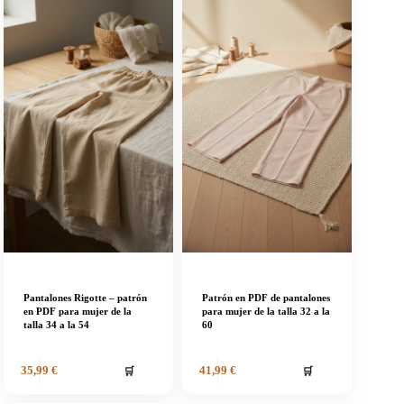
Pantalones Rigotte – patrón
Patrón en PDF de pantalones
en PDF para mujer de la
para mujer de la talla 32 a la
talla 34 a la 54
60
🛒
🛒
35,99
€
41,99
€