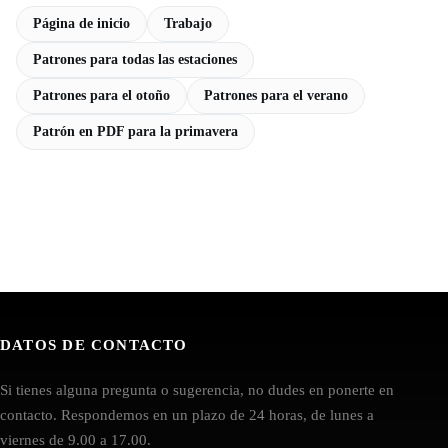
Página de inicio
Trabajo
Patrones para todas las estaciones
Patrones para el otoño
Patrones para el verano
Patrón en PDF para la primavera
DATOS DE CONTACTO
Si tienes alguna pregunta o sugerencia, no dudes en ponerte en
contacto. Respondemos en un plazo de 24 horas, de lunes a
viernes de 9.00 a 17.00.