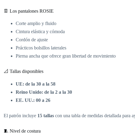
👖 Los pantalones ROSIE
Corte amplio y fluido
Cintura elástica y cómoda
Cordón de ajuste
Prácticos bolsillos laterales
Pierna ancha que ofrece gran libertad de movimiento
📐 Tallas disponibles
UE: de la 30 a la 58
Reino Unido: de la 2 a la 30
EE. UU.: 00 a 26
El patrón incluye
15 tallas
con una tabla de medidas detallada para ayu
🧵 Nivel de costura