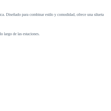
ca. Diseñado para combinar estilo y comodidad, ofrece una silueta
 largo de las estaciones.