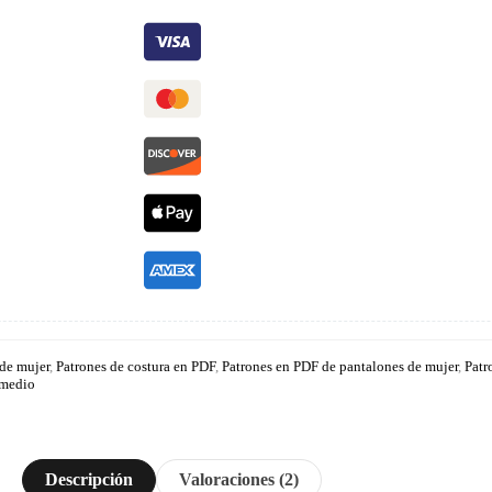
 de mujer
,
Patrones de costura en PDF
,
Patrones en PDF de pantalones de mujer
,
Patr
rmedio
Descripción
Valoraciones (2)