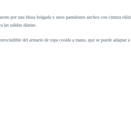
sto por una blusa holgada y unos pantalones anchos con cintura elásti
 las salidas diarias.
scindible del armario de ropa cosida a mano, que se puede adaptar a lo