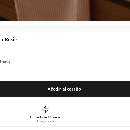
ma Rosie
lientes)
Añadir al carrito
Enviado en 48 horas
Entrega rápida