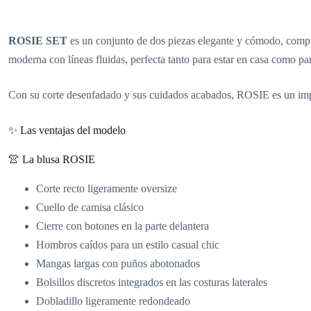
ROSIE SET
es un conjunto de dos piezas elegante y cómodo, compue
moderna con líneas fluidas, perfecta tanto para estar en casa como para
Con su corte desenfadado y sus cuidados acabados, ROSIE es un impre
✨ Las ventajas del modelo
👚 La blusa ROSIE
Corte recto ligeramente oversize
Cuello de camisa clásico
Cierre con botones en la parte delantera
Hombros caídos para un estilo casual chic
Mangas largas con puños abotonados
Bolsillos discretos integrados en las costuras laterales
Dobladillo ligeramente redondeado