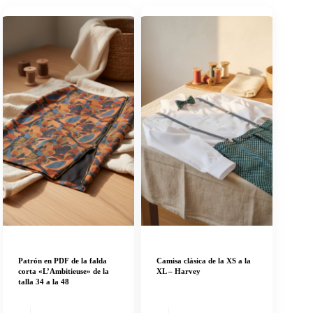
Patrón en PDF de la falda
Camisa clásica de la XS a la
corta «L’Ambitieuse» de la
XL – Harvey
talla 34 a la 48