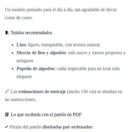
Un modelo pensado para el día a día, tan agradable de llevar
como de coser.
🧵 Tejidos recomendados
Lino
: ligero, transpirable, con textura natural
Mezcla de lino y algodón
: más suave y menos propensa a
arrugarse
Popelín de algodón
: caída impecable para un look más
elegante
📏 Las
estimaciones de metraje
(ancho 150 cm) se detallan en
las instrucciones.
📘 Lo que recibirás con el patrón en PDF
✔ Piezas del patrón
diseñadas por ordenador