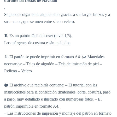
durante las fiestas de Navidad
.
Se puede colgar en cualquier sitio gracias a sus largos brazos y a
sus manos, que se unen entre sí con velcro.
🧵 Es un patrón fácil de coser (nivel 1/5).
Los márgenes de costura están incluidos.
📄 El patrón se puede imprimir en formato A4. ✂️ Materiales
necesarios: – Telas de algodón – Tela de imitación de piel –
Relleno – Velcro
🖨️ El archivo que recibirás contiene: – El tutorial con las
instrucciones para la confección (materiales, corte, costura), paso
a paso, muy detallado e ilustrado con numerosas fotos. – El
patrón imprimible en formato A4.
– Las instrucciones de impresión y montaje del patrón en formato