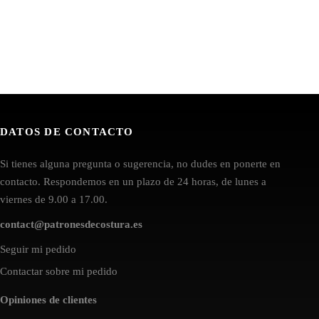
DATOS DE CONTACTO
Si tienes alguna pregunta o sugerencia, no dudes en ponerte en
contacto. Respondemos en un plazo de 24 horas, de lunes a
viernes de 9.00 a 17.00.
contact@patronesdecostura.es
Seguir mi pedido
Contactar sobre mi pedido
Opiniones de clientes