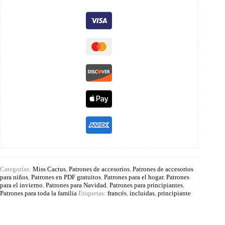
Categorías:
Miss Cactus
,
Patrones de accesorios
,
Patrones de accesorios
para niños
,
Patrones en PDF gratuitos
,
Patrones para el hogar
,
Patrones
para el invierno
,
Patrones para Navidad
,
Patrones para principiantes
,
Patrones para toda la familia
Etiquetas:
francés
,
incluidas
,
principiante