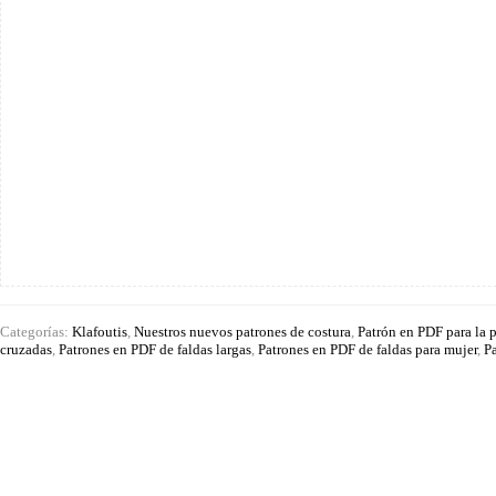
Categorías:
Klafoutis
,
Nuestros nuevos patrones de costura
,
Patrón en PDF para la 
cruzadas
,
Patrones en PDF de faldas largas
,
Patrones en PDF de faldas para mujer
,
P