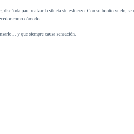
e
, diseñada para realzar la silueta sin esfuerzo. Con su bonito vuelo, 
orecedor como cómodo.
 pensarlo… y que siempre causa sensación.