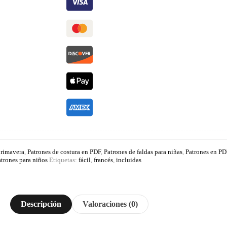
primavera
,
Patrones de costura en PDF
,
Patrones de faldas para niñas
,
Patrones en PD
atrones para niños
Etiquetas:
fácil
,
francés
,
incluidas
Descripción
Valoraciones (0)