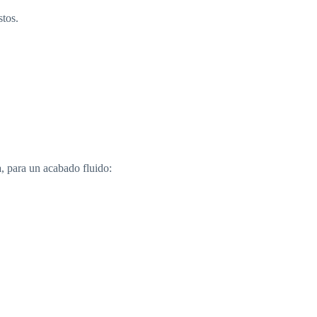
stos.
a
, para un acabado fluido: