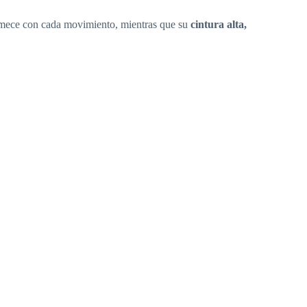
se mece con cada movimiento, mientras que su
cintura alta,