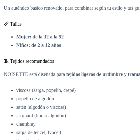
Un auténtico básico renovado, para combinar según tu estilo y tus gu
📏 Tallas
Mujer: de la 32 a la 52
Niños: de 2 a 12 años
🧵 Tejidos recomendados
NOISETTE está diseñada para
tejidos ligeros de urdimbre y tram
viscosa (sarga, popelín, crepé)
popelín de algodón
satén (algodón o viscosa)
jacquard (lino o algodón)
chambray
sarga de tencel, lyocell