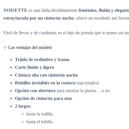
NOISETTE
es una falda decididamente
femenina, fluida y elegant
estructurada por un cinturón ancho
, ofrece un resultado tan fav
Fácil de llevar y de combinar, es el tipo de prenda que te pones sin
✨ Las ventajas del modelo
Tejido de urdimbre y trama
Corte fluido y ligero
Cintura alta con cinturón ancho
Bolsillos invisibles en la costura
(opcionales)
Opción con abertura
para mostrar la pierna… o no
Opción de cinturón para atar
2 largos
:
hasta la rodilla
hasta el tobillo