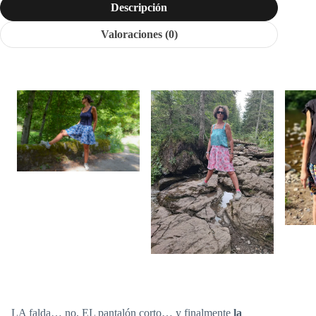
Descripción
Valoraciones (0)
LA falda… no, EL pantalón corto… y finalmente
la