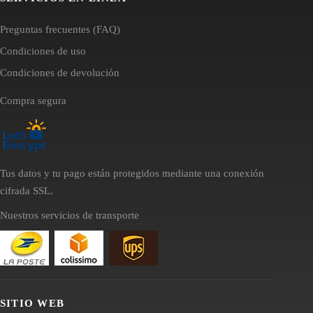
Preguntas frecuentes (FAQ)
Condiciones de uso
Condiciones de devolución
Compra segura
Tus datos y tu pago están protegidos mediante una conexión
cifrada SSL.
Nuestros servicios de transporte
SITIO WEB