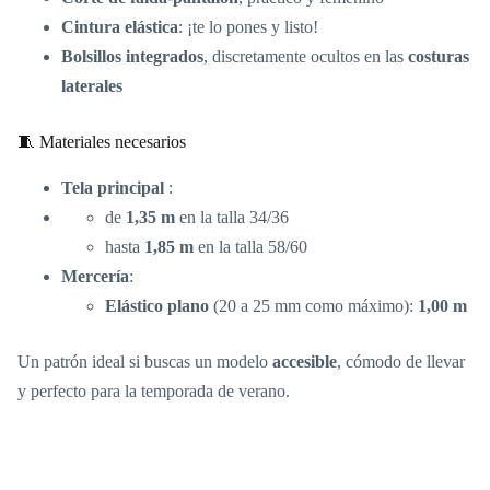
Cintura elástica
: ¡te lo pones y listo!
Bolsillos integrados
, discretamente ocultos en las
costuras
laterales
🧵 Materiales necesarios
Tela principal
:
de
1,35 m
en la talla 34/36
hasta
1,85 m
en la talla 58/60
Mercería
:
Elástico plano
(20 a 25 mm como máximo):
1,00 m
Un patrón ideal si buscas un modelo
accesible
, cómodo de llevar
y perfecto para la temporada de verano.