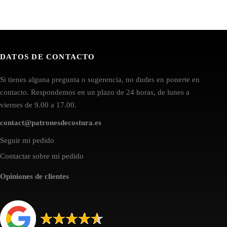
DATOS DE CONTACTO
Si tienes alguna pregunta o sugerencia, no dudes en ponerte en
contacto. Respondemos en un plazo de 24 horas, de lunes a
viernes de 9.00 a 17.00.
contact@patronesdecostura.es
Seguir mi pedido
Contactar sobre mi pedido
Opiniones de clientes