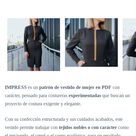
IMPRESS
es un
patrón de vestido de mujer en PDF
con
carácter, pensado para costureras
experimentadas
que buscan un
proyecto de costura exigente y elegante.
Con su confección estructurada y sus cuidados acabados, este
vestido permite trabajar con
tejidos nobles o con carácter
como
el terciopelo, el crepé o el cuero ecológico, para un resultado