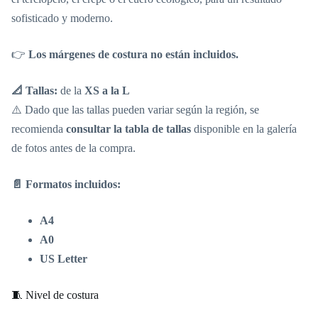
sofisticado y moderno.
👉
Los márgenes de costura no están incluidos.
📐 Tallas:
de la
XS a la L
⚠️ Dado que las tallas pueden variar según la región, se
recomienda
consultar la tabla de tallas
disponible en la galería
de fotos antes de la compra.
📄 Formatos incluidos:
A4
A0
US Letter
🧵 Nivel de costura