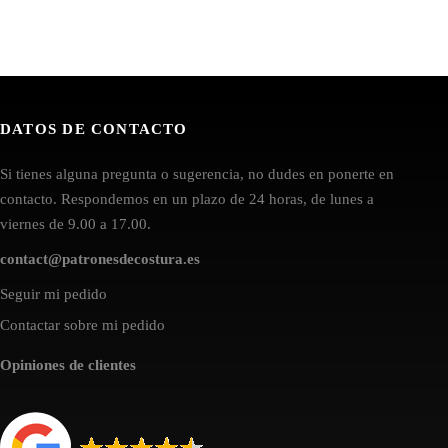
DATOS DE CONTACTO
Si tienes alguna pregunta o sugerencia, no dudes en ponerte en
contacto. Respondemos en un plazo de 24 horas, de lunes a
viernes de 9.00 a 17.00.
contact@patronesdecostura.es
Seguir mi pedido
Contactar sobre mi pedido
Opiniones de clientes