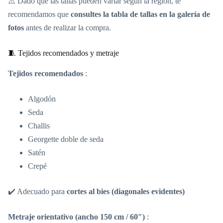
⚠️ Dado que las tallas pueden variar según la región, te
recomendamos que
consultes la tabla de tallas en la galería de
fotos
antes de realizar la compra.
🧵 Tejidos recomendados y metraje
Tejidos recomendados
:
Algodón
Seda
Challis
Georgette doble de seda
Satén
Crepé
✔️ Adecuado para
cortes al bies (diagonales evidentes)
Metraje orientativo (ancho 150 cm / 60″)
: