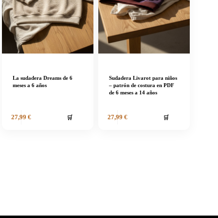
La sudadera Dreams de 6
Sudadera Livarot para niños
meses a 6 años
– patrón de costura en PDF
de 6 meses a 14 años
🛒
🛒
27,99
€
27,99
€