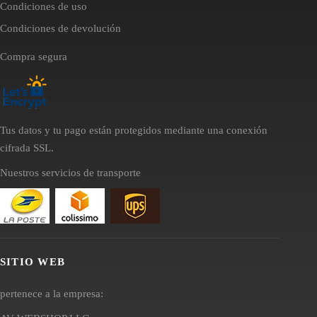
Condiciones de uso
Condiciones de devolución
Compra segura
Tus datos y tu pago están protegidos mediante una conexión
cifrada SSL.
Nuestros servicios de transporte
SITIO WEB
pertenece a la empresa: