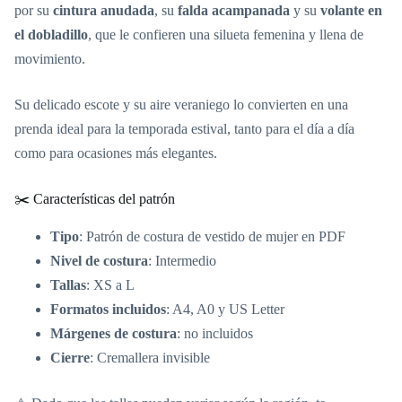
por su
cintura anudada
, su
falda acampanada
y su
volante en
el dobladillo
, que le confieren una silueta femenina y llena de
movimiento.
Su delicado escote y su aire veraniego lo convierten en una
prenda ideal para la temporada estival, tanto para el día a día
como para ocasiones más elegantes.
✂️ Características del patrón
Tipo
: Patrón de costura de vestido de mujer en PDF
Nivel de costura
: Intermedio
Tallas
: XS a L
Formatos incluidos
: A4, A0 y US Letter
Márgenes de costura
: no incluidos
Cierre
: Cremallera invisible